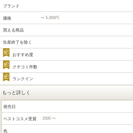
ブランド
〜 5,000円
価格
買える商品
生産終了を除く
おすすめ度
クチコミ件数
ランクイン
もっと詳しく
発売日
2000 〜
ベストコスメ受賞
色