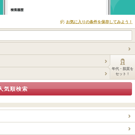
お気に入りの条件を保存してみよう！
年代・肌質を
セット！