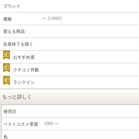
ブランド
〜 3,000円
価格
買える商品
生産終了を除く
おすすめ度
クチコミ件数
ランクイン
もっと詳しく
発売日
2000 〜
ベストコスメ受賞
色