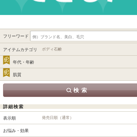
フリーワード
ボディ石鹸
アイテムカテゴリ
年代・年齢
肌質
詳細検索
発売日順（通常）
表示順
お悩み・効果