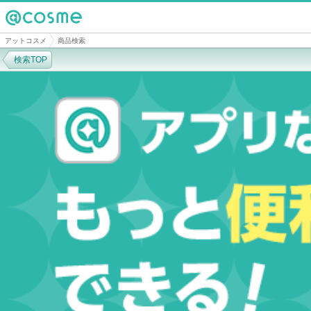
@cosme
アットコスメ
商品検索
検索TOP