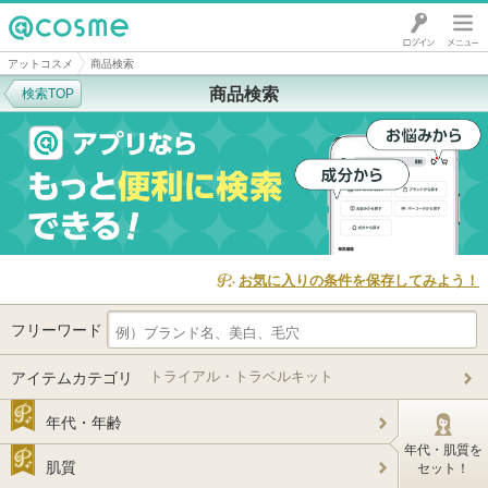
@cosme
アットコスメ
商品検索
商品検索
検索TOP
お気に入りの条件を保存してみよう！
フリーワード
トライアル・トラベルキット
アイテムカテゴリ
年代・年齢
年代・肌質を
肌質
セット！