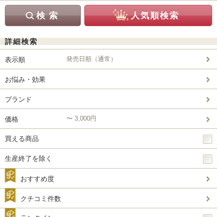
詳細検索
発売日順（通常）
表示順
お悩み・効果
ブランド
〜 3,000円
価格
買える商品
生産終了を除く
おすすめ度
クチコミ件数