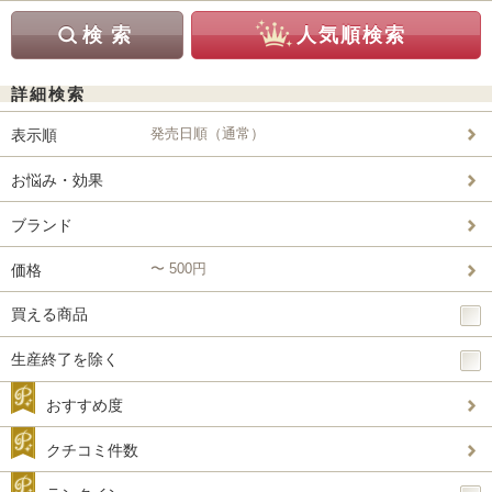
詳細検索
発売日順（通常）
表示順
お悩み・効果
ブランド
〜 500円
価格
買える商品
生産終了を除く
おすすめ度
クチコミ件数