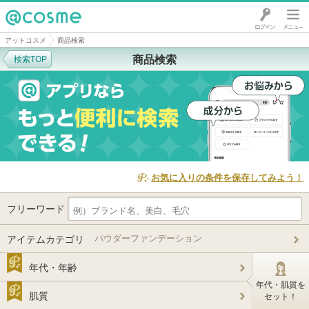
@cosme
アットコスメ
商品検索
商品検索
検索TOP
お気に入りの条件を保存してみよう！
フリーワード
パウダーファンデーション
アイテムカテゴリ
年代・年齢
年代・肌質を
肌質
セット！