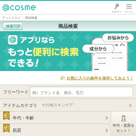
@cosme
アットコスメ
商品検索
商品検索
検索TOP
お気に入りの条件を保存してみよう！
フリーワード
その他スキンケア
アイテムカテゴリ
年代・年齢
年代・肌質を
肌質
セット！