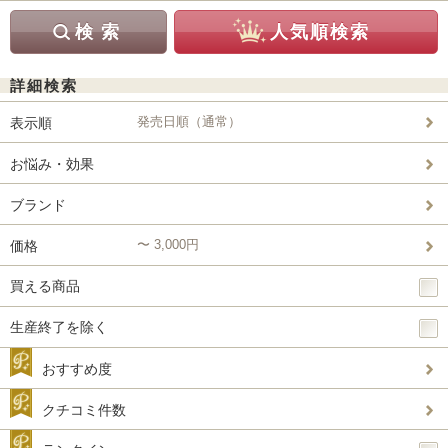
詳細検索
発売日順（通常）
表示順
お悩み・効果
ブランド
〜 3,000円
価格
買える商品
生産終了を除く
おすすめ度
クチコミ件数