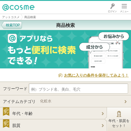
@cosme
アットコスメ
商品検索
商品検索
検索TOP
お気に入りの条件を保存してみよう！
フリーワード
化粧水
アイテムカテゴリ
年代・年齢
年代・肌質を
肌質
セット！