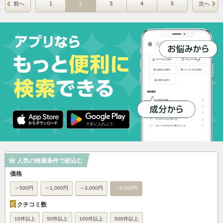
前へ
1
2
3
4
5
次へ
人気の検索条件で絞込む
価格
～500円
～1,000円
～3,000円
～5,000円
クチコミ数
10件以上
50件以上
100件以上
500件以上