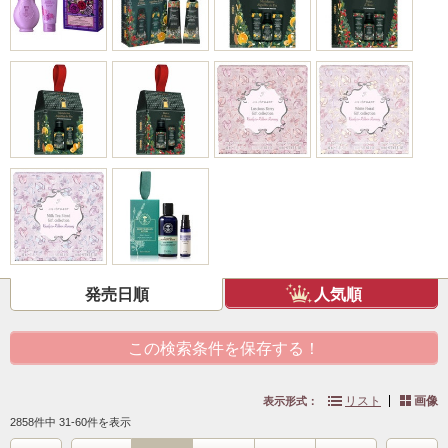
発売日順
人気順
この検索条件を保存する！
リスト
画像
表示形式：
2858件中 31-60件を表示