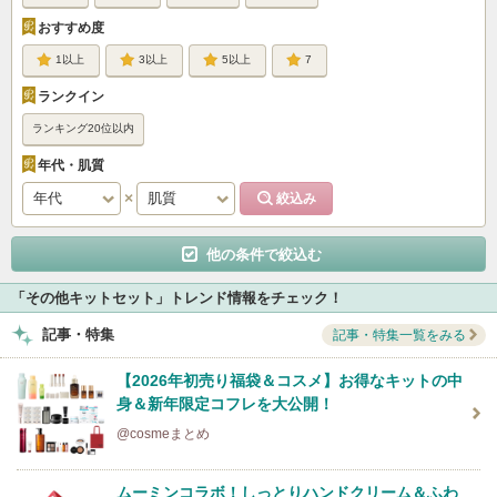
おすすめ度
1
3
5
7
ランクイン
ランキング20位以内
年代・肌質
他の条件で絞込む
「その他キットセット」トレンド情報をチェック！
記事・特集
記事・特集一覧をみる
【2026年初売り福袋＆コスメ】お得なキットの中
身＆新年限定コフレを大公開！
@cosmeまとめ
ムーミンコラボ！しっとりハンドクリーム＆ふわ