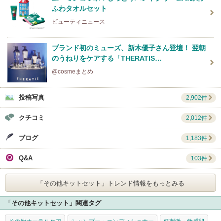
ふわタオルセット
ビューティニュース
ブランド初のミューズ、新木優子さん登壇！ 翌朝
のうねりをケアする「THERATIS…
@cosmeまとめ
投稿写真
2,902件
クチコミ
2,012件
ブログ
1,183件
Q&A
103件
「その他キットセット」
トレンド情報をもっとみる
「その他キットセット」関連タグ