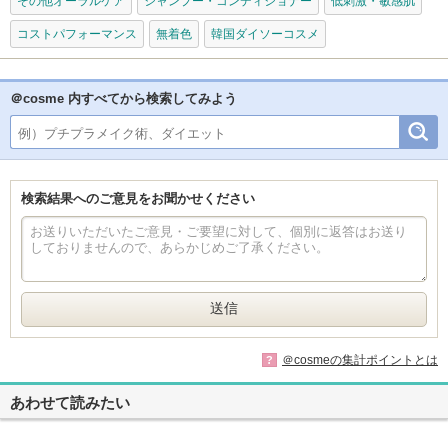
その他オーラルケア
シャンプー・コンディショナー
低刺激・敏感肌
コストパフォーマンス
無着色
韓国ダイソーコスメ
＠cosme 内すべてから検索してみよう
検索結果へのご意見をお聞かせください
＠cosmeの集計ポイントとは
?
あわせて読みたい