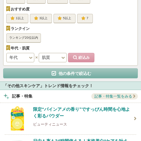
おすすめ度
1
3
5
7
ランクイン
ランキング20位以内
年代・肌質
他の条件で絞込む
「その他スキンケア」トレンド情報をチェック！
記事・特集
記事・特集一覧をみる
限定“パインアメの香り”ですっぴん時間を心地よ
く彩るパウダー
ビューティニュース
日中も夜も24時間使える！本格美白*ケアを叶え