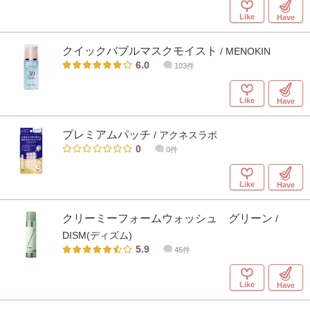
Like
Have
クイックバブルマスクモイスト
/ MENOKIN
6.0
103件
Like
Have
プレミアムパッチ
/ アクネスラボ
0
0件
Like
Have
クリーミーフォームウォッシュ グリーン
/
DISM(ディズム)
5.9
46件
Like
Have