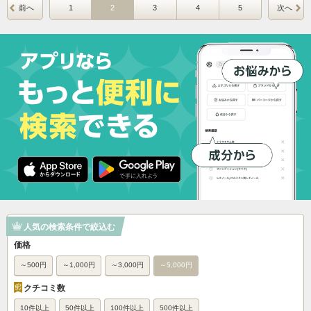
前へ
1
2
3
4
5
次へ
人気の検索条件で絞込む
価格
～500円
～1,000円
～3,000円
～5,000円
クチコミ数
10件以上
50件以上
100件以上
500件以上