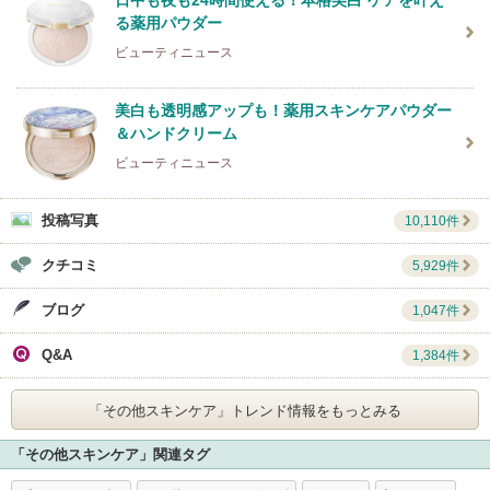
る薬用パウダー
ビューティニュース
美白も透明感アップも！薬用スキンケアパウダー
＆ハンドクリーム
ビューティニュース
投稿写真
10,110件
クチコミ
5,929件
ブログ
1,047件
Q&A
1,384件
「その他スキンケア」
トレンド情報をもっとみる
「その他スキンケア」関連タグ