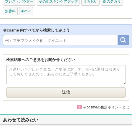
プレストパウダー
その他スキンケアグッズ
うるおい
顔のテカリ
無香料
4MSK
＠cosme 内すべてから検索してみよう
検索結果へのご意見をお聞かせください
＠cosmeの集計ポイントとは
?
あわせて読みたい