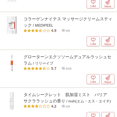
Like
Have
コラーゲンナイテス マッサージクリームスティ
ック
/ MEDIPEEL
4.9
9件
Like
Have
グローターンエクソソームデュアルラッシュセ
ラム
/ リリーイブ
5.7
82件
Like
Have
タイムシークレット 肌加湿ミスト バリア
サクララッシュの香り
/ msh(エム・エス・エイチ)
4.2
5件