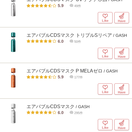
5.9
49件
Like
Have
エアバブルCDSマスク トリプルSリペア
/ GASH
6.0
50件
Like
Have
エアバブルCDSマスク P MELAゼロ
/ GASH
5.9
177件
Like
Have
エアバブルCDSマスク
/ GASH
6.0
295件
Like
Have