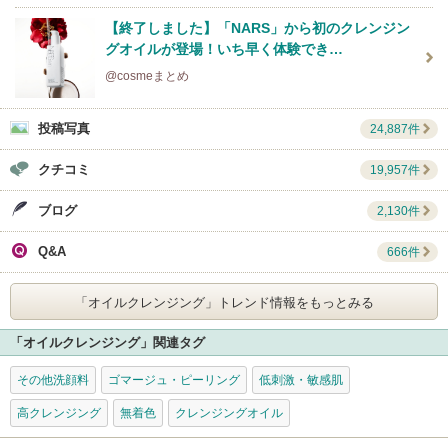
【終了しました】「NARS」から初のクレンジン
グオイルが登場！いち早く体験でき…
@cosmeまとめ
投稿写真
24,887件
クチコミ
19,957件
ブログ
2,130件
Q&A
666件
「オイルクレンジング」
トレンド情報をもっとみる
「オイルクレンジング」関連タグ
その他洗顔料
ゴマージュ・ピーリング
低刺激・敏感肌
高クレンジング
無着色
クレンジングオイル