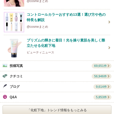
@cosmeまとめ
コントロールカラーおすすめ13選！選び方や色の
特長も解説
@cosmeまとめ
プリズムの輝きに着目！光を操り素肌を美しく際
立たせる化粧下地
ビューティニュース
投稿写真
69,651件
クチコミ
56,946件
ブログ
9,614件
Q&A
5,853件
「化粧下地」
トレンド情報をもっとみる