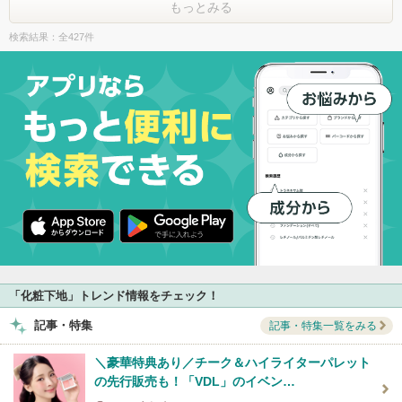
もっとみる
検索結果：全427件
「化粧下地」トレンド情報をチェック！
記事・特集
記事・特集一覧をみる
＼豪華特典あり／チーク＆ハイライターパレット
の先行販売も！「VDL」のイベン…