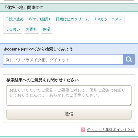
「化粧下地」関連タグ
日焼け止め・UVケア(顔用)
日焼け止めクリーム
UVカットコスメ
うるおい
無香料
保湿
＠cosme 内すべてから検索してみよう
検索結果へのご意見をお聞かせください
＠cosmeの集計ポイントとは
?