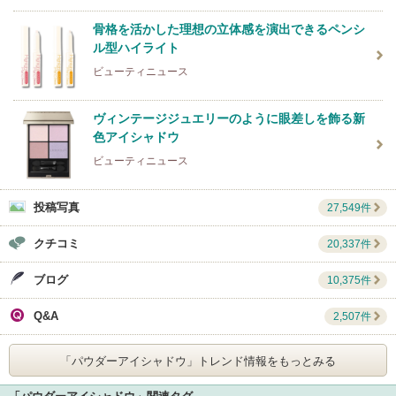
骨格を活かした理想の立体感を演出できるペンシ
ル型ハイライト
ビューティニュース
ヴィンテージジュエリーのように眼差しを飾る新
色アイシャドウ
ビューティニュース
投稿写真
27,549件
クチコミ
20,337件
ブログ
10,375件
Q&A
2,507件
「パウダーアイシャドウ」
トレンド情報をもっとみる