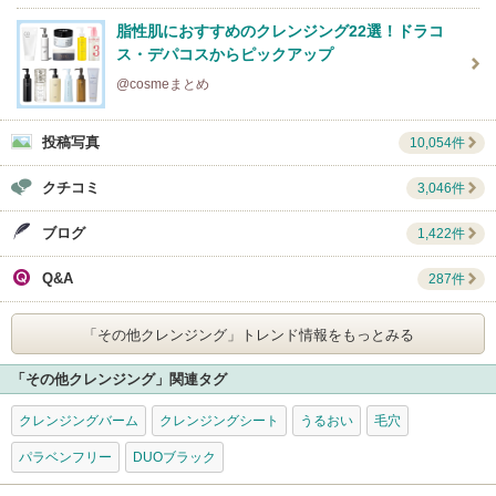
脂性肌におすすめのクレンジング22選！ドラコ
ス・デパコスからピックアップ
@cosmeまとめ
投稿写真
10,054件
クチコミ
3,046件
ブログ
1,422件
Q&A
287件
「その他クレンジング」
トレンド情報をもっとみる
「その他クレンジング」関連タグ
クレンジングバーム
クレンジングシート
うるおい
毛穴
パラベンフリー
DUOブラック