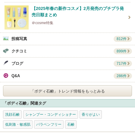
【2025年春の新作コスメ】2月発売のプチプラ発
売日順まとめ
＠cosme特集
投稿写真
812件
クチコミ
899件
ブログ
717件
Q&A
286件
「ボディ石鹸」
トレンド情報をもっとみる
「ボディ石鹸」関連タグ
洗顔石鹸
シャンプー・コンディショナー
香りがよい
低刺激・敏感肌
パラベンフリー
石鹸