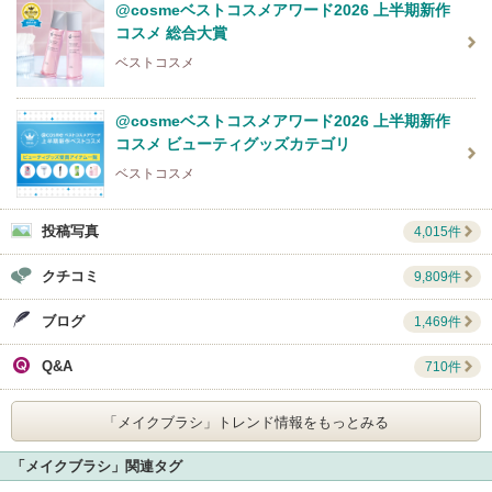
@cosmeベストコスメアワード2026 上半期新作
コスメ 総合大賞
ベストコスメ
@cosmeベストコスメアワード2026 上半期新作
コスメ ビューティグッズカテゴリ
ベストコスメ
投稿写真
4,015件
クチコミ
9,809件
ブログ
1,469件
Q&A
710件
「メイクブラシ」
トレンド情報をもっとみる
「メイクブラシ」関連タグ