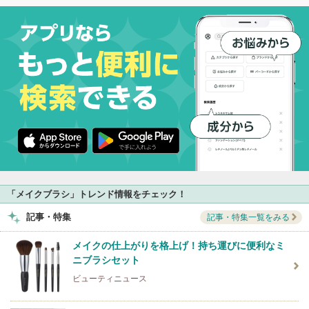
「メイクブラシ」トレンド情報をチェック！
記事・特集
記事・特集一覧をみる
メイクの仕上がりを格上げ！持ち運びに便利なミ
ニブラシセット
ビューティニュース