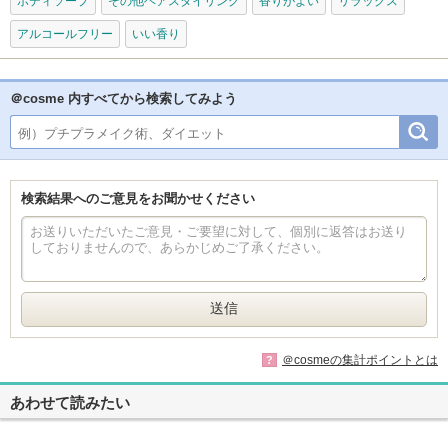
ボディソープ
その他ヘアスタイリング
香りがよい
リラックス
アルコールフリー
いい香り
＠cosme 内すべてから検索してみよう
検索結果へのご意見をお聞かせください
＠cosmeの集計ポイントとは
?
あわせて読みたい