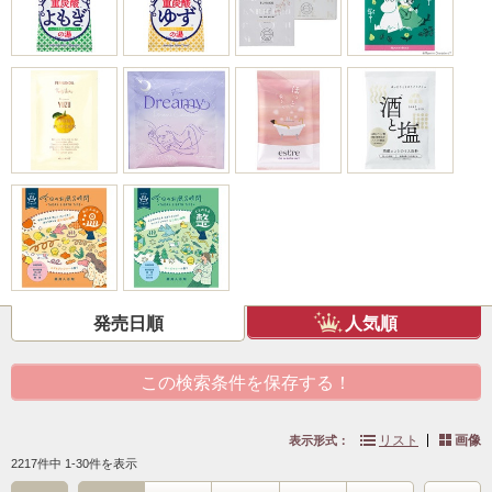
発売日順
人気順
この検索条件を保存する！
リスト
画像
表示形式：
2217件中 1-30件を表示