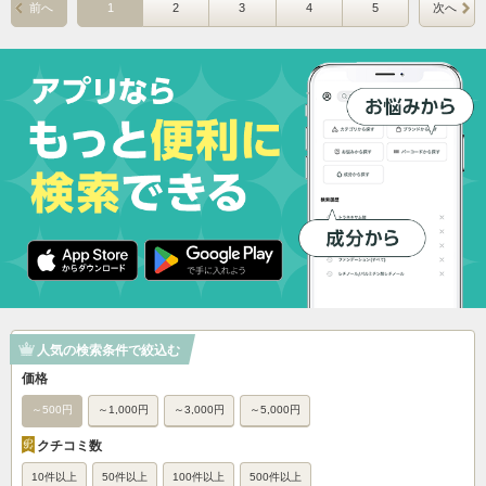
前へ
1
2
3
4
5
次へ
人気の検索条件で絞込む
価格
～500円
～1,000円
～3,000円
～5,000円
クチコミ数
10件以上
50件以上
100件以上
500件以上