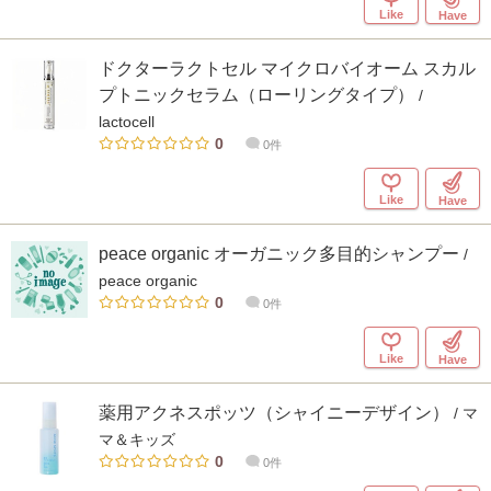
Like
Have
ドクターラクトセル マイクロバイオーム スカル
プトニックセラム（ローリングタイプ）
/
lactocell
0
0件
Like
Have
peace organic オーガニック多目的シャンプー
/
peace organic
0
0件
Like
Have
薬用アクネスポッツ（シャイニーデザイン）
/ マ
マ＆キッズ
0
0件