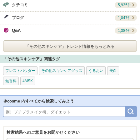
クチコミ
5,935件
ブログ
1,047件
Q&A
1,384件
「その他スキンケア」
トレンド情報をもっとみる
「その他スキンケア」関連タグ
プレストパウダー
その他スキンケアグッズ
うるおい
美白
無香料
4MSK
＠cosme 内すべてから検索してみよう
検索結果へのご意見をお聞かせください