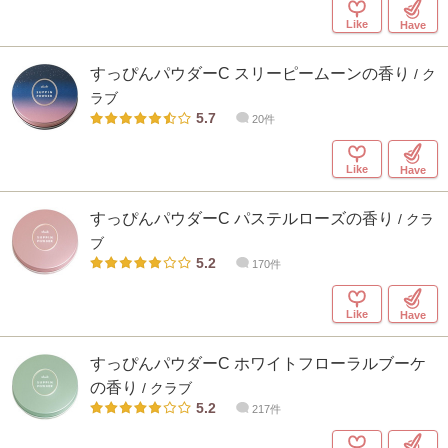
Like
Have
すっぴんパウダーC スリーピームーンの香り
/ ク
ラブ
5.7
20件
Like
Have
すっぴんパウダーC パステルローズの香り
/ クラ
ブ
5.2
170件
Like
Have
すっぴんパウダーC ホワイトフローラルブーケ
の香り
/ クラブ
5.2
217件