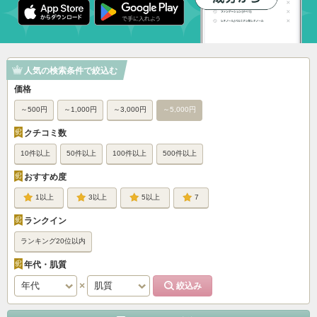
人気の検索条件で絞込む
価格
～500円
～1,000円
～3,000円
～5,000円
クチコミ数
10件以上
50件以上
100件以上
500件以上
おすすめ度
1
3
5
7
ランクイン
ランキング20位以内
年代・肌質