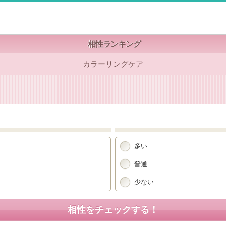
相性ランキング
カラーリングケア
多い
普通
少ない