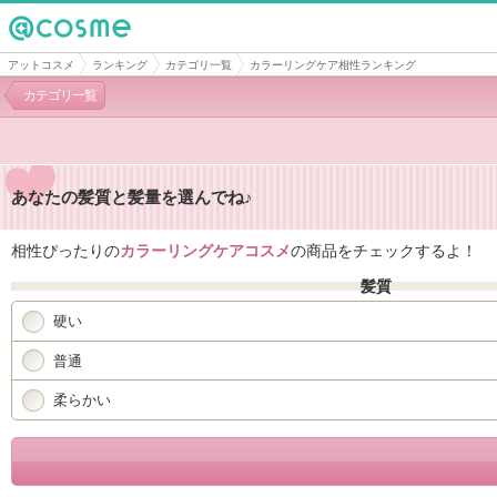
@cosme
アットコスメ
ランキング
カテゴリ一覧
カラーリングケア相性ランキング
カテゴリ一覧
あなたの髪質と髪量を選んでね♪
相性ぴったりの
カラーリングケアコスメ
の商品をチェックするよ！
髪質
硬い
普通
柔らかい