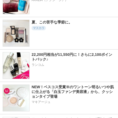
夏、この苦手な季節に。
マスカラ
22,200円相当が11,550円に！さらに2,100ポイン
トバック♪
ランコム
NEW！ベスコス受賞※のワントーン明るいつや肌
に仕上がる「白玉ファンデ美容液」から、クッシ
ョンタイプ登場
マキアージュ