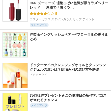
944  ズーミーズ 甘酸っぱい色気が漂うラズベリー
レッド      厚膜で「覆うツ…
5
ラスターガラス ステインガラス リップ ティント
ランキングIN
洋梨＆イングリッシュペアー×フローラルの香りま
とめ
ドクターケイのクレンジングオイルとクレンジン
グジェルの違いは？肌悩み別の選び方を解説
ドクターケイ
7月第2弾プレゼント★この夏注目の新作デパコス
が当たるチャンス
メイクアップ