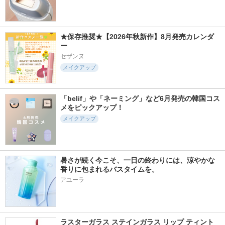
★保存推奨★【2026年秋新作】8月発売カレンダ
ー
セザンヌ
メイクアップ
「belif」や「ネーミング」など6月発売の韓国コス
メをピックアップ！
メイクアップ
暑さが続く今こそ、一日の終わりには、涼やかな
香りに包まれるバスタイムを。
アユーラ
ラスターガラス ステインガラス リップ ティント 