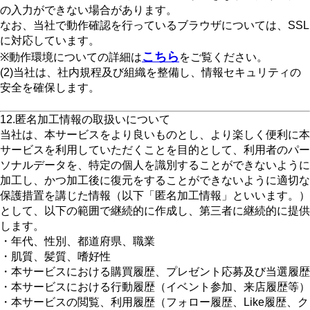
の入力ができない場合があります。
なお、当社で動作確認を行っているブラウザについては、SSL
に対応しています。
こちら
※動作環境についての詳細は
をご覧ください。
(2)当社は、社内規程及び組織を整備し、情報セキュリティの
安全を確保します。
12.匿名加工情報の取扱いについて
当社は、本サービスをより良いものとし、より楽しく便利に本
サービスを利用していただくことを目的として、利用者のパー
ソナルデータを、特定の個人を識別することができないように
加工し、かつ加工後に復元をすることができないように適切な
保護措置を講じた情報（以下「匿名加工情報」といいます。）
として、以下の範囲で継続的に作成し、第三者に継続的に提供
します。
・年代、性別、都道府県、職業
・肌質、髪質、嗜好性
・本サービスにおける購買履歴、プレゼント応募及び当選履歴
・本サービスにおける行動履歴（イベント参加、来店履歴等）
・本サービスの閲覧、利用履歴（フォロー履歴、Like履歴、ク