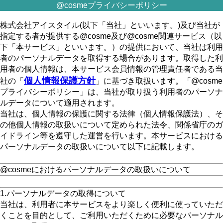
@cosmeプライバシーポリシー
株式会社アイスタイル(以下「当社」といいます。)及び当社が
指定する者が提供する@cosme及び@cosme関連サービス（以
下「本サービス」といいます。）の提供において、当社は利用
者のパーソナルデータを取得する場合があります。取得した利
用者の個人情報は、本サービス会員情報の管理責任者である当
個人情報保護方針
社の「
」に基づき取扱います。「@cosme
プライバシーポリシー」は、当社が取り扱う利用者のパーソナ
ルデータについて適用されます。
当社は、個人情報の保護に関する法律（個人情報保護法）、そ
の他個人情報の取扱いについて定められた法令、関係省庁のガ
イドライン等を遵守した運営を行います。本サービスにおける
パーソナルデータの取扱いについて以下に記載します。
@cosmeにおけるパーソナルデータの取扱いについて
1.パーソナルデータの取得について
当社は、利用者に本サービスをより楽しく便利に使っていただ
くことを目的として、ご利用いただくために必要なパーソナル