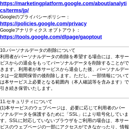
https://marketingplatform.google.com/about/analyti
cs/terms/jp/
Googleのプライバシーポリシー：
https://policies.google.com/privacy
Googleアナリティクス オプトアウト：
https://tools.google.com/dlpage/gaoptout
10.パーソナルデータの削除について
利用者がパーソナルデータの削除を希望する場合には、本サー
ビスからの退会をもってパーソナルデータを削除することがで
きます。利用者が本サービスから退会した後、パーソナルデー
タは一定期間保管の後削除します。ただし、一部情報について
は本サービス上必要となる範囲内（本人確認等を含みます）で
引き続き保管いたします。
11.セキュリティについて
(1)本サービスのウェブページは、必要に応じて利用者のパー
ソナルデータを保護するために「SSL」により暗号化していま
す。SSLに対応していないブラウザをご利用の場合は、本サー
ビスのウェブページの一部にアクセスができなかったり、情報