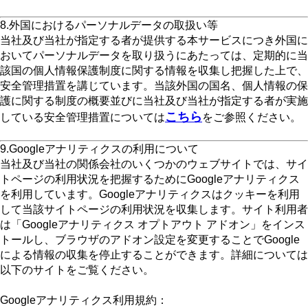
8.外国におけるパーソナルデータの取扱い等
当社及び当社が指定する者が提供する本サービスにつき外国に
おいてパーソナルデータを取り扱うにあたっては、定期的に当
該国の個人情報保護制度に関する情報を収集し把握した上で、
安全管理措置を講じています。当該外国の国名、個人情報の保
護に関する制度の概要並びに当社及び当社が指定する者が実施
こちら
している安全管理措置については
をご参照ください。
9.Googleアナリティクスの利用について
当社及び当社の関係会社のいくつかのウェブサイトでは、サイ
トページの利用状況を把握するためにGoogleアナリティクス
を利用しています。Googleアナリティクスはクッキーを利用
して当該サイトページの利用状況を収集します。サイト利用者
は「Googleアナリティクス オプトアウト アドオン」をインス
トールし、ブラウザのアドオン設定を変更することでGoogle
による情報の収集を停止することができます。詳細については
以下のサイトをご覧ください。
Googleアナリティクス利用規約：