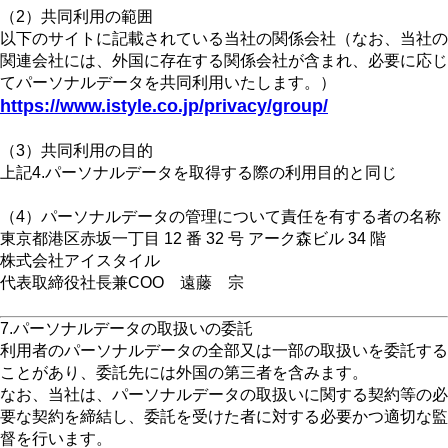
（2）共同利用の範囲
以下のサイトに記載されている当社の関係会社（なお、当社の
関連会社には、外国に存在する関係会社が含まれ、必要に応じ
てパーソナルデータを共同利用いたします。）
https://www.istyle.co.jp/privacy/group/
（3）共同利用の目的
上記4.パーソナルデータを取得する際の利用目的と同じ
（4）パーソナルデータの管理について責任を有する者の名称
東京都港区赤坂一丁目 12 番 32 号 アーク森ビル 34 階
株式会社アイスタイル
代表取締役社長兼COO 遠藤 宗
7.パーソナルデータの取扱いの委託
利用者のパーソナルデータの全部又は一部の取扱いを委託する
ことがあり、委託先には外国の第三者を含みます。
なお、当社は、パーソナルデータの取扱いに関する契約等の必
要な契約を締結し、委託を受けた者に対する必要かつ適切な監
督を行います。