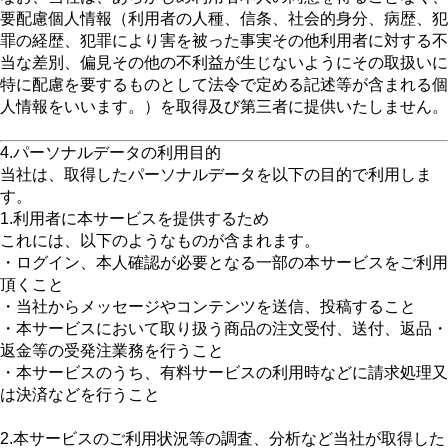
要配慮個人情報（利用者の人種、信条、社会的身分、病歴、犯
罪の経歴、犯罪により害を被った事実その他利用者に対する不
当な差別、偏見その他の不利益が生じないようにその取扱いに
特に配慮を要するものとして法令で定める記述等が含まれる個
人情報をいいます。）を取得及び第三者に提供いたしません。
4.パーソナルデータの利用目的
当社は、取得したパーソナルデータを以下の目的で利用しま
す。
1.利用者に本サービスを提供するため
これには、以下のようなものが含まれます。
・ログイン、本人確認が必要となる一部の本サービスをご利用
頂くこと
・当社からメッセージやコンテンツを送信、投稿すること
・本サービスにおいて取り扱う商品の注文受付、送付、返品・
返金等の受発注業務を行うこと
・本サービスのうち、有料サービスの利用時などに請求処理又
は決済などを行うこと
2.本サービスのご利用状況等の調査、分析など当社が取得した