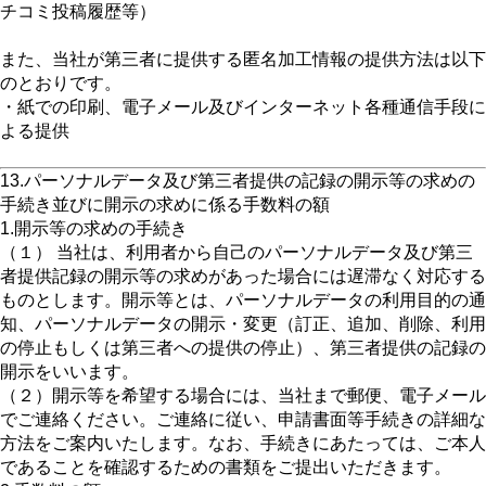
チコミ投稿履歴等）
また、当社が第三者に提供する匿名加工情報の提供方法は以下
のとおりです。
・紙での印刷、電子メール及びインターネット各種通信手段に
よる提供
13.パーソナルデータ及び第三者提供の記録の開示等の求めの
手続き並びに開示の求めに係る手数料の額
1.開示等の求めの手続き
（１） 当社は、利用者から自己のパーソナルデータ及び第三
者提供記録の開示等の求めがあった場合には遅滞なく対応する
ものとします。開示等とは、パーソナルデータの利用目的の通
知、パーソナルデータの開示・変更（訂正、追加、削除、利用
の停止もしくは第三者への提供の停止）、第三者提供の記録の
開示をいいます。
（２）開示等を希望する場合には、当社まで郵便、電子メール
でご連絡ください。ご連絡に従い、申請書面等手続きの詳細な
方法をご案内いたします。なお、手続きにあたっては、ご本人
であることを確認するための書類をご提出いただきます。