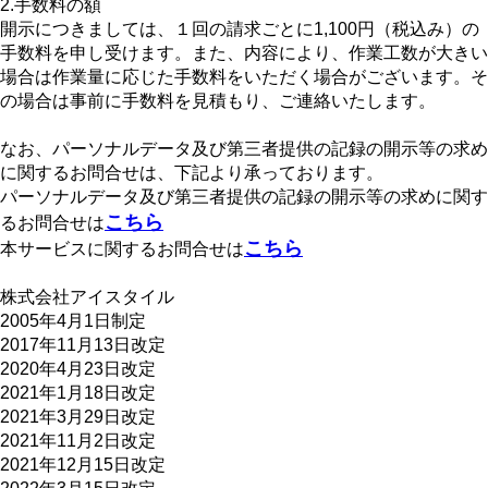
2.手数料の額
開示につきましては、１回の請求ごとに1,100円（税込み）の
手数料を申し受けます。また、内容により、作業工数が大きい
場合は作業量に応じた手数料をいただく場合がございます。そ
の場合は事前に手数料を見積もり、ご連絡いたします。
なお、パーソナルデータ及び第三者提供の記録の開示等の求め
に関するお問合せは、下記より承っております。
パーソナルデータ及び第三者提供の記録の開示等の求めに関す
こちら
るお問合せは
こちら
本サービスに関するお問合せは
株式会社アイスタイル
2005年4月1日制定
2017年11月13日改定
2020年4月23日改定
2021年1月18日改定
2021年3月29日改定
2021年11月2日改定
2021年12月15日改定