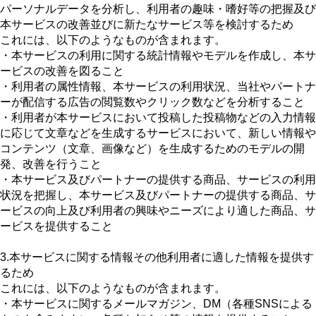
パーソナルデータを分析し、利用者の趣味・嗜好等の把握及び
本サービスの改善並びに新たなサービス等を検討するため
これには、以下のようなものが含まれます。
・本サービスの利用に関する統計情報やモデルを作成し、本サ
ービスの改善を図ること
・利用者の属性情報、本サービスの利用状況、当社やパートナ
ーが配信する広告の閲覧数やクリック数などを分析すること
・利用者が本サービスにおいて投稿した投稿物などの入力情報
に応じて文章などを生成するサービスにおいて、新しい情報や
コンテンツ（文章、画像など）を生成するためのモデルの開
発、改善を行うこと
・本サービス及びパートナーの提供する商品、サービスの利用
状況を把握し、本サービス及びパートナーの提供する商品、サ
ービスの向上及び利用者の興味やニーズにより適した商品、サ
ービスを提供すること
3.本サービスに関する情報その他利用者に適した情報を提供す
るため
これには、以下のようなものが含まれます。
・本サービスに関するメールマガジン、DM（各種SNSによる