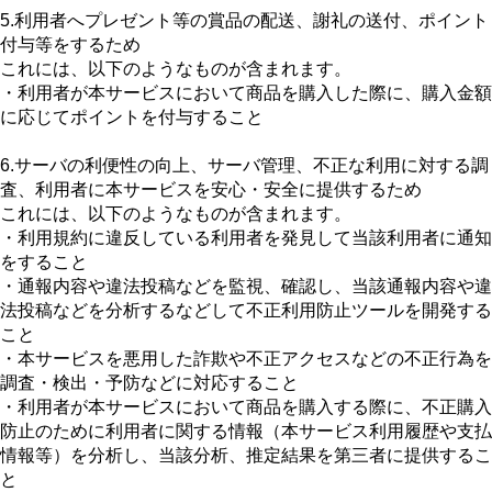
5.利用者へプレゼント等の賞品の配送、謝礼の送付、ポイント
付与等をするため
これには、以下のようなものが含まれます。
・利用者が本サービスにおいて商品を購入した際に、購入金額
に応じてポイントを付与すること
6.サーバの利便性の向上、サーバ管理、不正な利用に対する調
査、利用者に本サービスを安心・安全に提供するため
これには、以下のようなものが含まれます。
・利用規約に違反している利用者を発見して当該利用者に通知
をすること
・通報内容や違法投稿などを監視、確認し、当該通報内容や違
法投稿などを分析するなどして不正利用防止ツールを開発する
こと
・本サービスを悪用した詐欺や不正アクセスなどの不正行為を
調査・検出・予防などに対応すること
・利用者が本サービスにおいて商品を購入する際に、不正購入
防止のために利用者に関する情報（本サービス利用履歴や支払
情報等）を分析し、当該分析、推定結果を第三者に提供するこ
と