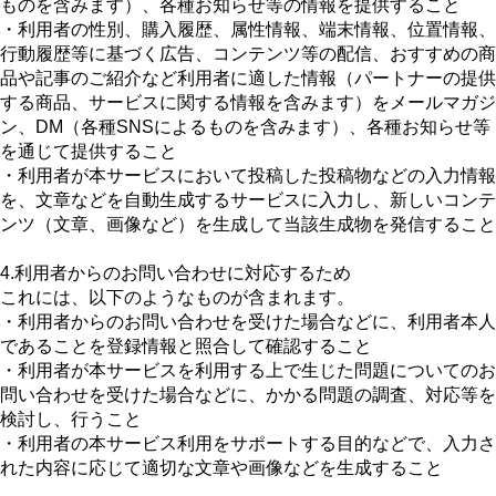
ものを含みます）、各種お知らせ等の情報を提供すること
・利用者の性別、購入履歴、属性情報、端末情報、位置情報、
行動履歴等に基づく広告、コンテンツ等の配信、おすすめの商
品や記事のご紹介など利用者に適した情報（パートナーの提供
する商品、サービスに関する情報を含みます）をメールマガジ
ン、DM（各種SNSによるものを含みます）、各種お知らせ等
を通じて提供すること
・利用者が本サービスにおいて投稿した投稿物などの入力情報
を、文章などを自動生成するサービスに入力し、新しいコンテ
ンツ（文章、画像など）を生成して当該生成物を発信すること
4.利用者からのお問い合わせに対応するため
これには、以下のようなものが含まれます。
・利用者からのお問い合わせを受けた場合などに、利用者本人
であることを登録情報と照合して確認すること
・利用者が本サービスを利用する上で生じた問題についてのお
問い合わせを受けた場合などに、かかる問題の調査、対応等を
検討し、行うこと
・利用者の本サービス利用をサポートする目的などで、入力さ
れた内容に応じて適切な文章や画像などを生成すること