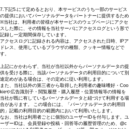
7.下記5.にて定めるとおり、本サービスのうち一部のサービス
の提供においてパーソナルデータをパートナーに提供するため
※当社は、利用者の皆様が本サービスのウェブページにアクセ
スした際に、その情報を当社サーバにアクセスログという形で
記録し一定期間保存しています。
アクセスログに記録される内容は、アクセスされた日時、IPア
ドレス、使用しているブラウザの種類、クッキー情報などで
す。
上記にかかわらず、当社が当社以外からパーソナルデータの提
供を受ける際に、当該パーソナルデータの利用目的について別
途定めがある場合は、その定めに従い利用します。
また、当社以外の第三者から取得した利用者の趣味嗜好・Coo
kieや広告識別子・閲覧履歴・購入履歴・位置情報等の情報を
当社が既に有しているパーソナルデータと紐づけて利用する場
合があります。 この場合には、「パーソナルデータの利用目
的」記載の利用目的の範囲内において利用いたします。
なお、当社は利用者ごとに個別のユーザーIDを付与します。ユ
ーザーIDは、会員登録や投稿・回答等の履歴管理のため、@c