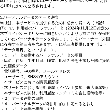
osmeにおける利用者のユーザーページ等一部のページにおけ
るURLにおいて公表されます 。
5.パーソナルデータのデータ連携
当社は、本サービスを提供するために必要な範囲内（上記4.
(7)）で、利用者のパーソナルデータ（2024年11月12日改定の
本プライバシーポリシーに同意いただくよりも前に当社が保有
していたパーソナルデータを含みます。）をパートナー（外国
に存在する第三者を含みます。）に第三者提供します（以下
「データ連携」といいます。）。
（１）データ連携するパーソナルデータの項目
・氏名、住所、生年月日、職業、肌診断等を実施した際に撮影
した画像データ
・電話番号、FAX番号、メールアドレス
・ユーザーID、SNSのアカウント
・本サービスにおける購買履歴等
・本サービスにおける行動履歴（イベント参加、来店履歴等）
・本サービスの閲覧、利用履歴（クチコミを含む投稿物等）
（２）データ連携の目的
「４．パーソナルデータの利用目的」に定めるとおり
（３）データ連携の手段・方法