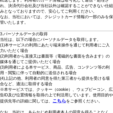
転送します。利用者のカード情報は暗号化して通信・処理さ
れ、決済代行会社及び当社以外は確認することができない仕組
みとなっておりますので、安心してご利用ください。
なお、当社においては、クレジットカード情報の一部のみを保
管いたします。
3.パーソナルデータの取得
当社は、以下の場合にパーソナルデータを取得します。
(1)本サービスの利用にあたり端末操作を通じて利用者にご入
力いただく場合
(2)利用者から直接又は書面等（電磁的な書面を含みます）の
媒体を通じてご提供いただく場合
(3)利用者による本サービス、商品、広告、コンテンツ等の利
用・閲覧に伴って自動的に送信される場合
(4)上記の他、利用者の同意を得た第三者から提供を受ける場
合など、適法に取得する場合
※本サービスでは、クッキー（cookie）、ウェブビーコン、広
告ID及び位置情報を取得の上で利活用しています。使用目的や
こちら
提供先等の詳細に関しては、
をご参照ください。
なお、当社は、あらかじめ利用者本人の同意を得ることなく、