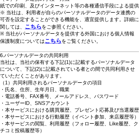
紙での印刷、及びインターネット等の各種通信手段による提供
※ 当社は、利用者が自らのパーソナルデータのデータ連携の
可否を設定することができる機能を、適宜提供します。詳細に
こちら
関しては、
をご参照ください。
※ 当社がパーソナルデータを提供する外国における個人情報
こちら
保護制度については
をご覧ください。
6.パーソナルデータの共同利用
当社は、当社の保有する下記(1)に記載するパーソナルデータ
について、下記(2)に記載されている者との間で共同利用させ
ていただくことがあります。
（1）共同利用されるパーソナルデータの項目
・氏名、住所、生年月日、職業
・電話番号、FAX番号、メールアドレス、パスワード
・ユーザーID、SNSアカウント
・本サービスにおける購買履歴、プレゼント応募及び当選履歴
・本サービスにおける行動履歴（イベント参加、来店履歴等）
・本サービスの閲覧、利用履歴（フォロー履歴、Like履歴、ク
チコミ投稿履歴等）