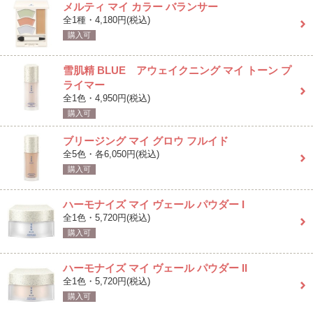
メルティ マイ カラー バランサー
全1種・4,180円(税込)
購入可
雪肌精 BLUE アウェイクニング マイ トーン プ
ライマー
全1色・4,950円(税込)
購入可
ブリージング マイ グロウ フルイド
全5色・各6,050円(税込)
購入可
ハーモナイズ マイ ヴェール パウダー I
全1色・5,720円(税込)
購入可
ハーモナイズ マイ ヴェール パウダー II
全1色・5,720円(税込)
購入可