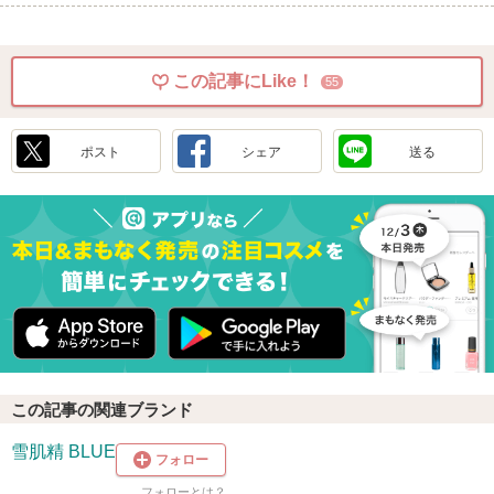
この記事にLike！
55
ポスト
シェア
送る
この記事の関連ブランド
雪肌精 BLUE
フォロー
フォローとは？