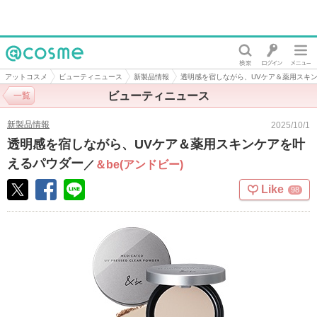
@cosme
アットコスメ
ビューティニュース
新製品情報
透明感を宿しながら、UVケア＆薬用スキ
ビューティニュース
一覧
新製品情報
2025/10/1
透明感を宿しながら、UVケア＆薬用スキンケアを叶
えるパウダー
／
＆be(アンドビー)
Like
98