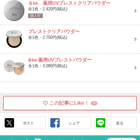
＆be 薬用UVプレストクリアパウダー
全1色・2,420円(税込)
購入可
プレストクリアパウダー
全1色・2,750円(税込)
&be 薬用UVプレストパウダー
全1色・3,080円(税込)
この記事にLike！
98
ポスト
シェア
送る