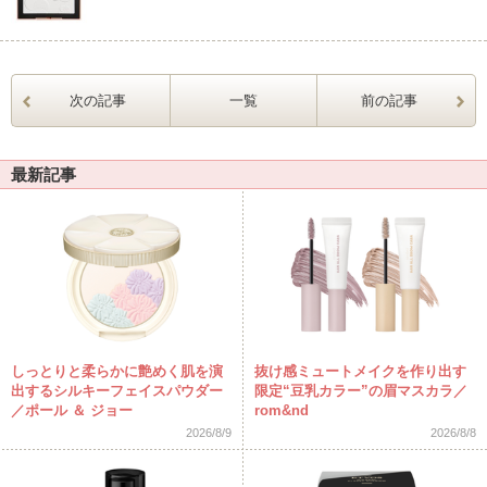
次の記事
一覧
前の記事
最新記事
しっとりと柔らかに艶めく肌を演
抜け感ミュートメイクを作り出す
出するシルキーフェイスパウダー
限定“豆乳カラー”の眉マスカラ／
／ポール ＆ ジョー
rom&nd
2026/8/9
2026/8/8