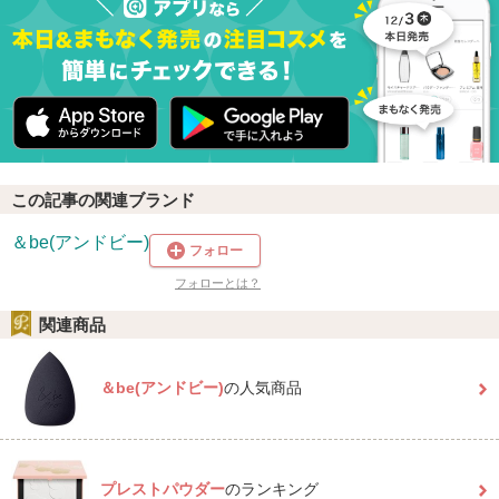
この記事の関連ブランド
＆be(アンドビー)
フォロー
フォローとは？
関連商品
＆be(アンドビー)
の人気商品
プレストパウダー
のランキング