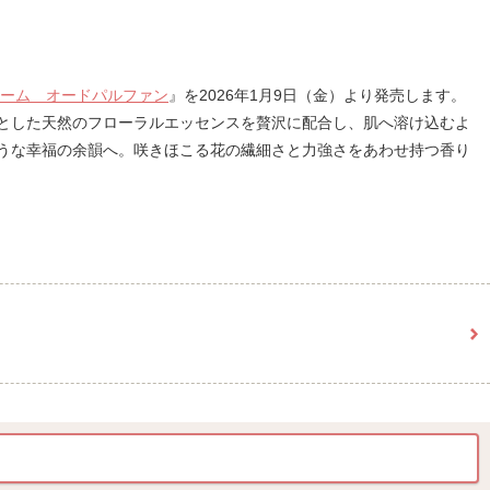
ーム オードパルファン
』を2026年1月9日（金）より発売します。
とした天然のフローラルエッセンスを贅沢に配合し、肌へ溶け込むよ
うな幸福の余韻へ。咲きほこる花の繊細さと力強さをあわせ持つ香り