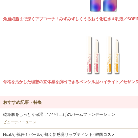
角層細胞まで深くアプローチ！みずみずしくうるおう化粧水＆乳液／SOFINA
骨格を活かした理想の立体感を演出できるペンシル型ハイライト／セザン
おすすめ記事・特集
乾燥肌をしっとり保湿！ツヤ仕上げのバームファンデーション
ビューティニュース
NiziUが就任！パールが輝く新感覚リップティント×韓国コスメ