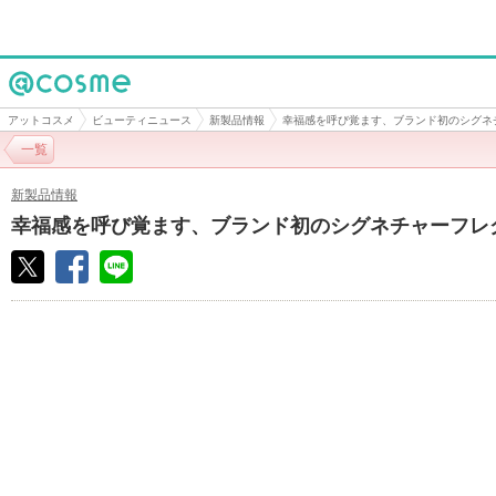
@cosme
アットコスメ
ビューティニュース
新製品情報
幸福感を呼び覚ます、ブランド初のシグネ
一覧
新製品情報
幸福感を呼び覚ます、ブランド初のシグネチャーフレ