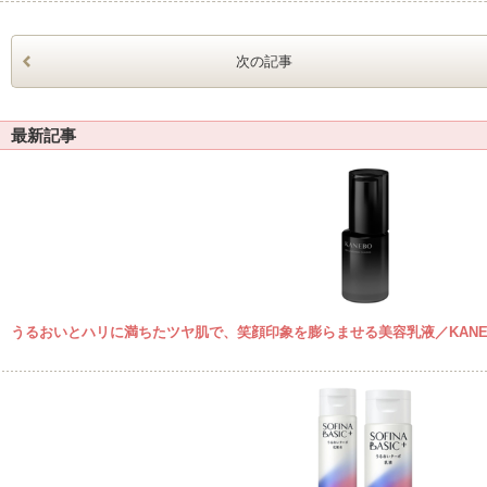
次の記事
最新記事
うるおいとハリに満ちたツヤ肌で、笑顔印象を膨らませる美容乳液／KANE