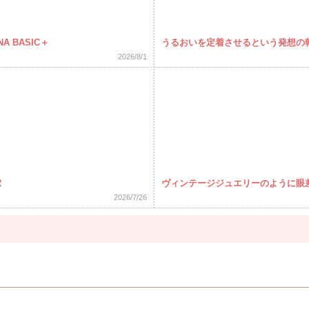
 BASIC＋
うるおいを定着させるという発想の
2026/8/1
ヌ
ヴィンテージジュエリーのように眼
2026/7/26