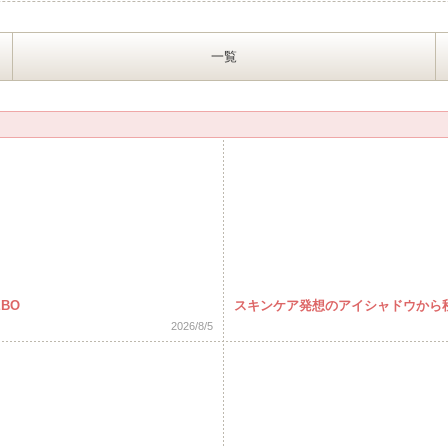
一覧
BO
スキンケア発想のアイシャドウから
2026/8/5