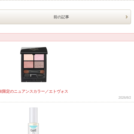
前の記事
秋限定のニュアンスカラー／エトヴォス
2026/8/2