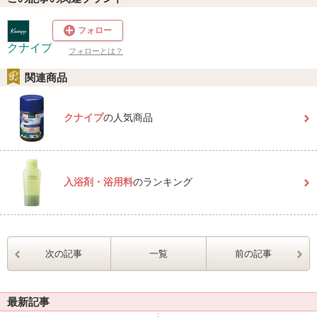
フォロー
クナイプ
フォローとは？
関連商品
クナイプ
の人気商品
入浴剤・浴用料
のランキング
次の記事
一覧
前の記事
最新記事