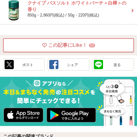
クナイプ バスソルト ホワイトバーチ＜白樺＞の
香り
850g・2,860円(税込) / 50g・220円(税込)
この記事にLike！
53
ポスト
シェア
送る
この記事の関連ブランド