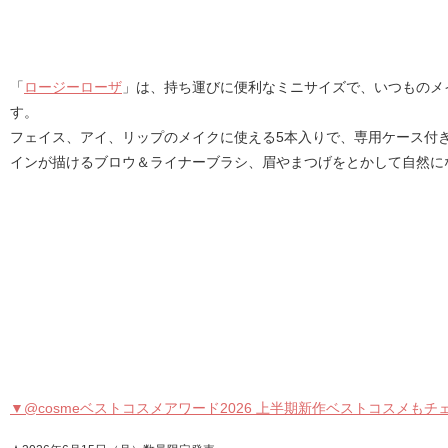
「
ロージーローザ
」は、持ち運びに便利なミニサイズで、いつものメ
す。
フェイス、アイ、リップのメイクに使える5本入りで、専用ケース付
インが描けるブロウ＆ライナーブラシ、眉やまつげをとかして自然に
▼@cosmeベストコスメアワード2026 上半期新作ベストコスメもチ