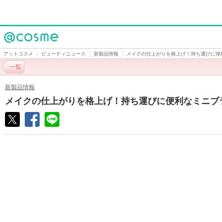
@cosme
アットコスメ
ビューティニュース
新製品情報
メイクの仕上がりを格上げ！持ち運びに便
一覧
新製品情報
メイクの仕上がりを格上げ！持ち運びに便利なミニブ