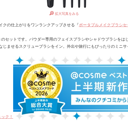
拡大写真をみる
イクの仕上がりをワンランクアップさせる『
ポータブルメイクブラシセ
きのセットです。パウダー専用のフェイスブラシやシャドウブラシをは
なじませるスクリューブラシをイン。外出や旅行にもぴったりのミニサ
ェック！