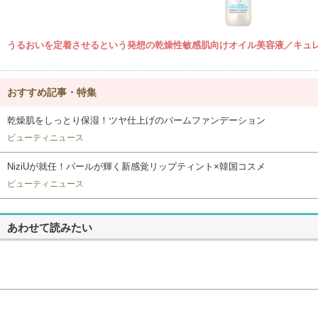
うるおいを定着させるという発想の乾燥性敏感肌向けオイル美容液／キュ
おすすめ記事・特集
乾燥肌をしっとり保湿！ツヤ仕上げのバームファンデーション
ビューティニュース
NiziUが就任！パールが輝く新感覚リップティント×韓国コスメ
ビューティニュース
あわせて読みたい