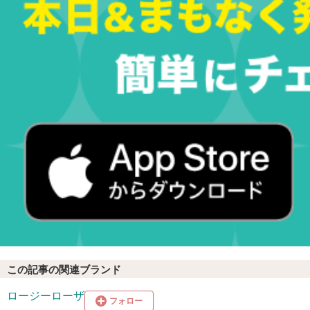
この記事の関連ブランド
ロージーローザ
フォロー