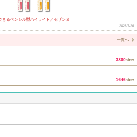
できるペンシル型ハイライト／セザンヌ
2026/7/26
一覧へ
3360
view
1646
view