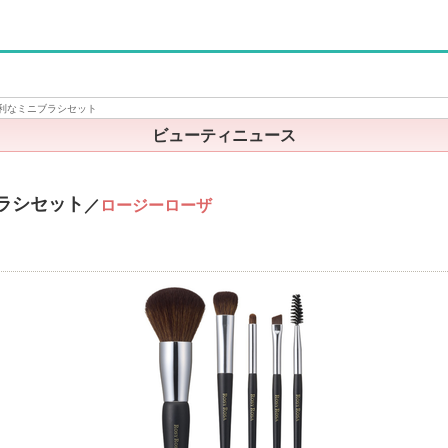
利なミニブラシセット
ビューティニュース
ラシセット
／
ロージーローザ