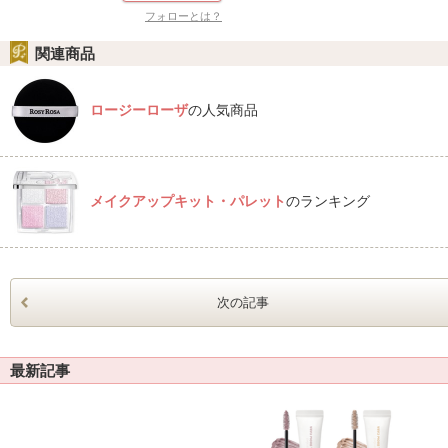
フォローとは？
関連商品
ロージーローザ
の人気商品
メイクアップキット・パレット
のランキング
次の記事
最新記事