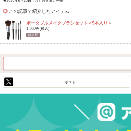
★2026年6月15日（月）数量限定発売
この記事で紹介したアイテム
ポータブルメイクブラシセット＜5本入り＞
1,980円(税込)
購入可
ポスト