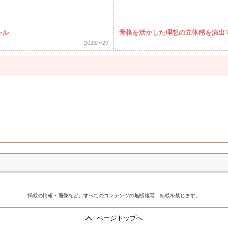
レル
骨格を活かした理想の立体感を演出
2026/7/29
掲載の情報・画像など、すべてのコンテンツの無断複写、転載を禁じます。
ページトップへ