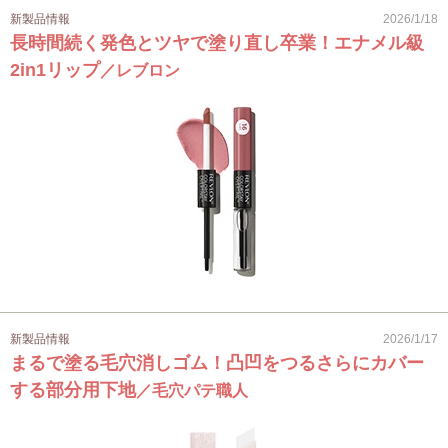
新製品情報
2026/1/18
長時間続く発色とツヤで塗り直し卒業！エナメル級
2in1リップ
／レブロン
新製品情報
2026/1/17
まるで塗る毛穴消しゴム！凸凹をつるさらにカバー
する部分用下地
／毛穴パテ職人