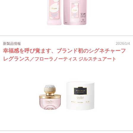
新製品情報
2026/1/4
幸福感を呼び覚ます、ブランド初のシグネチャーフ
レグランス
／フローラノーティス ジルスチュアート