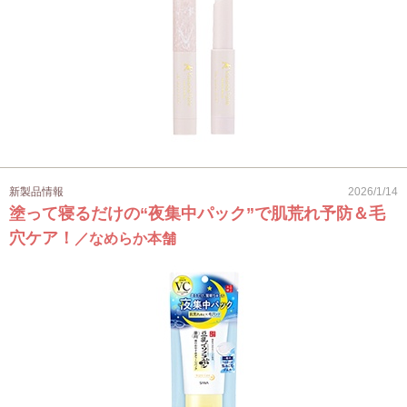
新製品情報
2026/1/14
塗って寝るだけの“夜集中パック”で肌荒れ予防＆毛
穴ケア！
／なめらか本舗