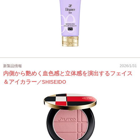
新製品情報
2026/1/31
内側から艶めく血色感と立体感を演出するフェイス
＆アイカラー
／SHISEIDO