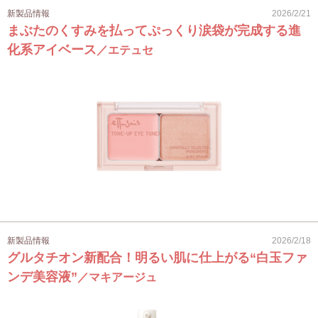
新製品情報
2026/2/21
まぶたのくすみを払ってぷっくり涙袋が完成する進
化系アイベース
／エテュセ
新製品情報
2026/2/18
グルタチオン新配合！明るい肌に仕上がる“白玉ファ
ンデ美容液”
／マキアージュ