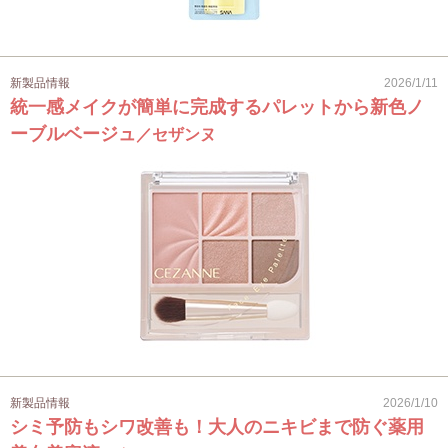
新製品情報
2026/1/11
統一感メイクが簡単に完成するパレットから新色ノ
ーブルベージュ
／セザンヌ
新製品情報
2026/1/10
シミ予防もシワ改善も！大人のニキビまで防ぐ薬用