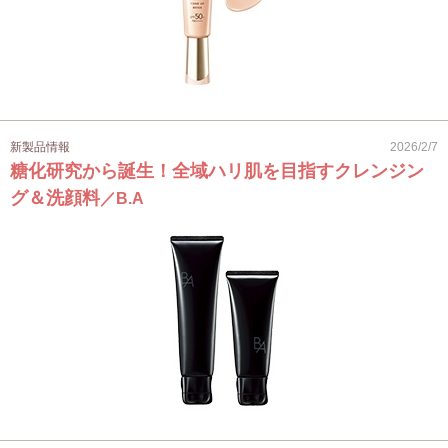
新製品情報
2026/2/7
糖化研究から誕生！全域ハリ肌を目指すクレンジン
グ＆洗顔料
／B.A