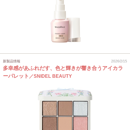
新製品情報
2026/2/15
多幸感があふれだす、色と輝きが響き合うアイカラ
ーパレット
／SNIDEL BEAUTY