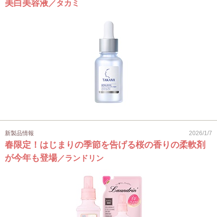
美白美容液
／タカミ
新製品情報
2026/1/7
春限定！はじまりの季節を告げる桜の香りの柔軟剤
が今年も登場
／ランドリン