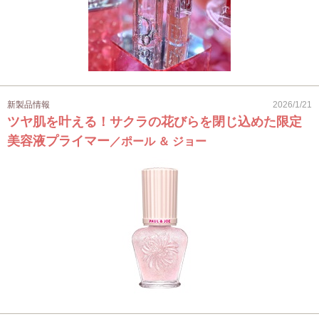
新製品情報
2026/1/21
ツヤ肌を叶える！サクラの花びらを閉じ込めた限定
美容液プライマー
／ポール ＆ ジョー