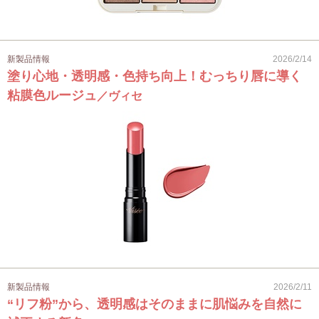
新製品情報
2026/2/14
塗り心地・透明感・色持ち向上！むっちり唇に導く
粘膜色ルージュ
／ヴィセ
新製品情報
2026/2/11
“リフ粉”から、透明感はそのままに肌悩みを自然に