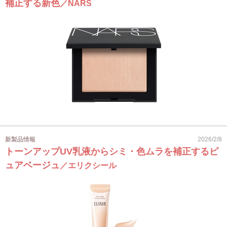
補正する新色
／NARS
新製品情報
2026/2/8
トーンアップUV乳液からシミ・色ムラを補正するピ
ュアベージュ
／エリクシール