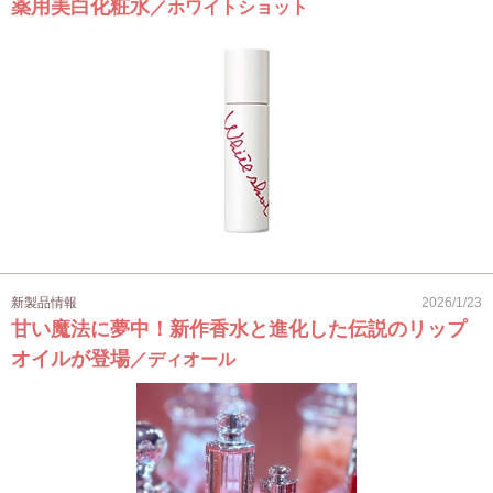
薬用美白化粧水
／ホワイトショット
新製品情報
2026/1/23
甘い魔法に夢中！新作香水と進化した伝説のリップ
オイルが登場
／ディオール