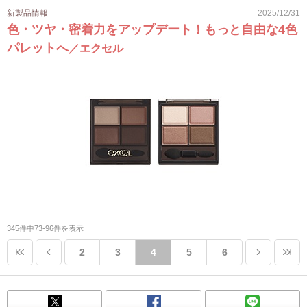
新製品情報
2025/12/31
色・ツヤ・密着力をアップデート！もっと自由な4色
パレットへ
／エクセル
345件中73-96件を表示
2
3
4
5
6