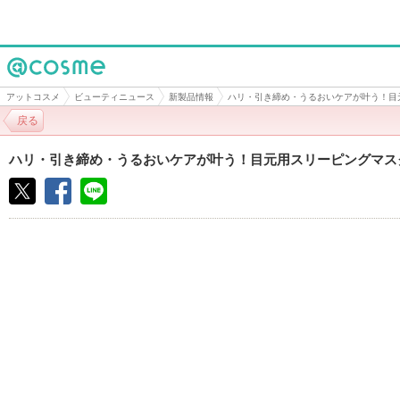
@cosme
アットコスメ
ビューティニュース
新製品情報
ハリ・引き締め・うるおいケアが叶う！目
戻る
ハリ・引き締め・うるおいケアが叶う！目元用スリーピングマス