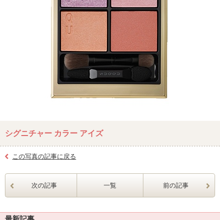
シグニチャー カラー アイズ
この写真の記事に戻る
次の記事
一覧
前の記事
最新記事