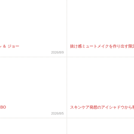
 ＆ ジョー
抜け感ミュートメイクを作り出す限定
2026/8/9
BO
スキンケア発想のアイシャドウから
2026/8/5