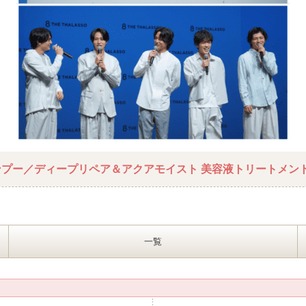
ンプー／ディープリペア＆アクアモイスト 美容液トリートメン
一覧