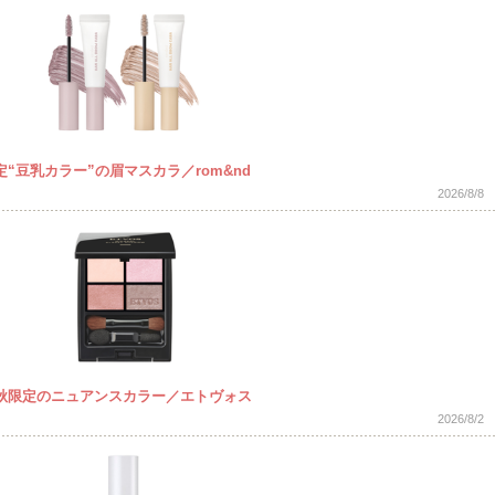
“豆乳カラー”の眉マスカラ／rom&nd
2026/8/8
秋限定のニュアンスカラー／エトヴォス
2026/8/2