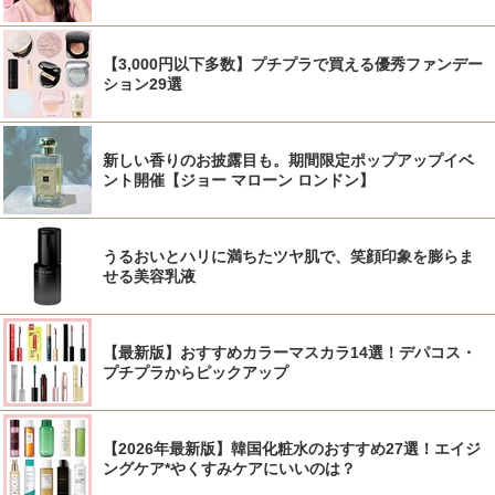
【3,000円以下多数】プチプラで買える優秀ファンデー
ション29選
新しい香りのお披露目も。期間限定ポップアップイベ
ント開催【ジョー マローン ロンドン】
うるおいとハリに満ちたツヤ肌で、笑顔印象を膨らま
せる美容乳液
【最新版】おすすめカラーマスカラ14選！デパコス・
プチプラからピックアップ
【2026年最新版】韓国化粧水のおすすめ27選！エイジ
ングケア*やくすみケアにいいのは？