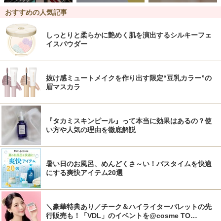
おすすめの人気記事
しっとりと柔らかに艶めく肌を演出するシルキーフェ
イスパウダー
抜け感ミュートメイクを作り出す限定“豆乳カラー”の
眉マスカラ
『タカミスキンピール』って本当に効果はあるの？使
い方や人気の理由を徹底解説
暑い日のお風呂、めんどくさ～い！バスタイムを快適
にする爽快アイテム20選
＼豪華特典あり／チーク＆ハイライターパレットの先
行販売も！「VDL」のイベントを@cosme TO…