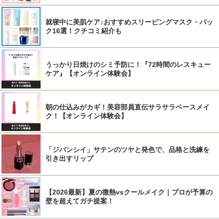
就寝中に美肌ケア♪おすすめスリーピングマスク・パッ
ク16選！クチコミ紹介も
うっかり日焼けのシミ予防に！『72時間のレスキュー
ケア』【オンライン体験会】
朝の仕込みがカギ！美容部員直伝サラサラベースメイ
ク！【オンライン体験会】
「ジバンシイ」サテンのツヤと発色で、品格と洗練を
引き出すリップ
【2026最新】夏の微熱vsクールメイク｜プロが予算の
壁を超えてガチ提案！