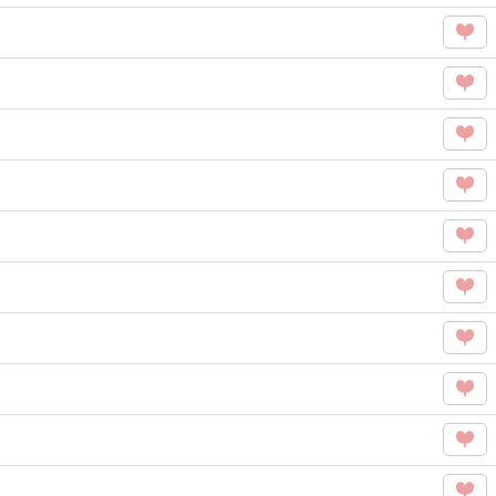
Like
この
を
タグ
Like
この
を
タグ
Like
この
を
タグ
Like
この
を
タグ
Like
この
を
タグ
Like
この
を
タグ
Like
この
を
タグ
Like
この
を
タグ
Like
この
を
タグ
Like
この
を