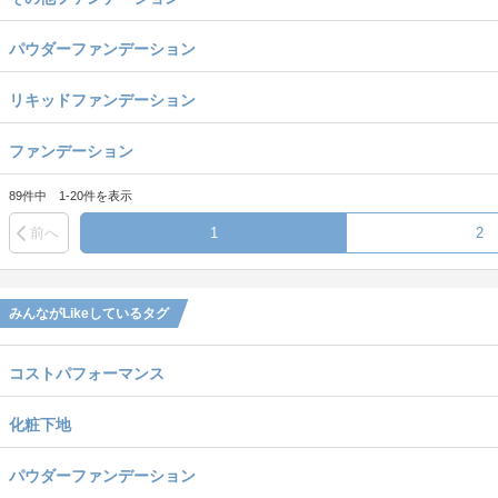
パウダーファンデーション
リキッドファンデーション
ファンデーション
89件中 1-20件を表示
前へ
1
2
みんながLikeしているタグ
コストパフォーマンス
化粧下地
パウダーファンデーション