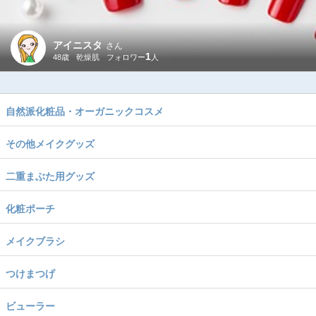
アイニスタ
さん
1
48歳
乾燥肌
自然派化粧品・オーガニックコスメ
その他メイクグッズ
二重まぶた用グッズ
化粧ポーチ
メイクブラシ
つけまつげ
ビューラー