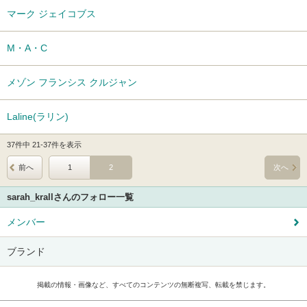
マーク ジェイコブス
M・A・C
メゾン フランシス クルジャン
Laline(ラリン)
37件中 21-37件を表示
前へ
1
2
次へ
sarah_krallさんのフォロー一覧
メンバー
ブランド
掲載の情報・画像など、すべてのコンテンツの無断複写、転載を禁じます。