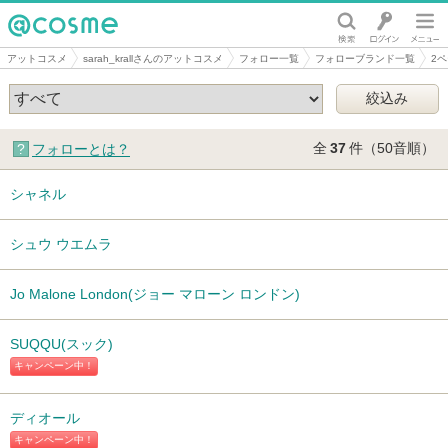
@cosme
アットコスメ
sarah_krallさんのアットコスメ
フォロー一覧
フォローブランド一覧
2
全
37
件（50音順）
フォローとは？
シャネル
シュウ ウエムラ
Jo Malone London(ジョー マローン ロンドン)
SUQQU(スック)
キャンペーン中！
ディオール
キャンペーン中！