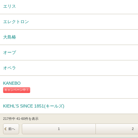
エリス
エレクトロン
大島椿
オーブ
オペラ
KANEBO
キャンペーン中！
KIEHL’S SINCE 1851(キールズ)
217件中 41-60件を表示
前へ
1
2