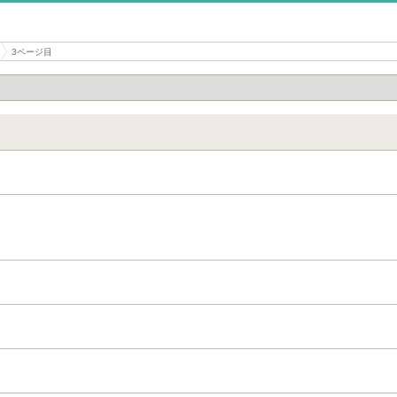
3ページ目