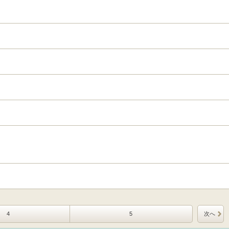
4
5
次へ