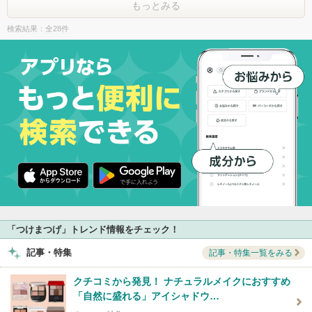
もっとみる
検索結果：全28件
「つけまつげ」トレンド情報をチェック！
記事・特集
記事・特集一覧をみる
クチコミから発見！ ナチュラルメイクにおすすめ
「自然に盛れる」アイシャドウ…