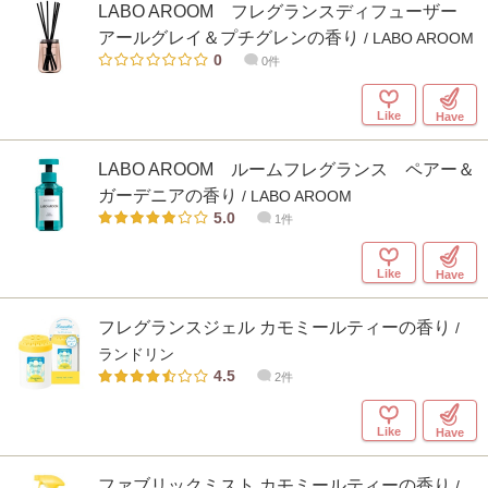
LABO AROOM フレグランスディフューザー
アールグレイ＆プチグレンの香り
/ LABO AROOM
0
0件
Like
Have
LABO AROOM ルームフレグランス ペアー＆
ガーデニアの香り
/ LABO AROOM
5.0
1件
Like
Have
フレグランスジェル カモミールティーの香り
/
ランドリン
4.5
2件
Like
Have
ファブリックミスト カモミールティーの香り
/