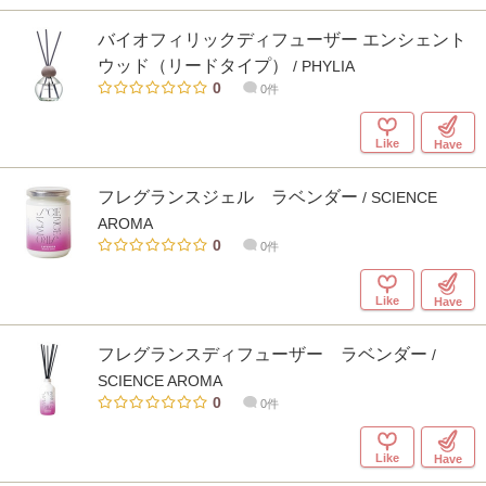
バイオフィリックディフューザー エンシェント
ウッド（リードタイプ）
/ PHYLIA
0
0件
Like
Have
フレグランスジェル ラベンダー
/ SCIENCE
AROMA
0
0件
Like
Have
フレグランスディフューザー ラベンダー
/
SCIENCE AROMA
0
0件
Like
Have