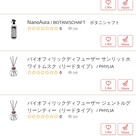
Like
Have
NanoAura
/ BOTANISCHAFT ボタニシャフト
0
0件
Like
Have
バイオフィリックディフューザー サンリットホ
ワイトムスク（リードタイプ）
/ PHYLIA
0
0件
Like
Have
バイオフィリックディフューザー ジェントルグ
リーンティー（リードタイプ）
/ PHYLIA
0
0件
Like
Have