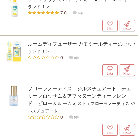
ランドリン
7.0
1件
Like
Have
ルームディフューザー カモミールティーの香り
/
ランドリン
0
0件
Like
Have
フローラノーティス ジルスチュアート チェ
リーブロッサム＆アフタヌーンティーブレン
ド ピロー＆ルームミスト
/ フローラノーティス ジ
ルスチュアート
0
0件
Like
Have