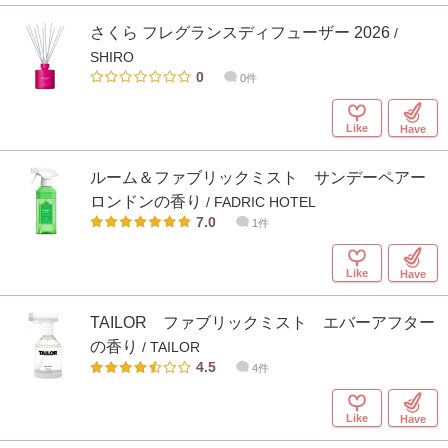
さくら フレグランスディフューザー 2026
/
SHIRO
0
0件
Like
Have
ルーム＆ファブリックミスト サンデーペアー
ロンドンの香り
/ FADRIC HOTEL
7.0
1件
Like
Have
TAILOR ファブリックミスト エバーアフター
の香り
/ TAILOR
4.5
4件
Like
Have