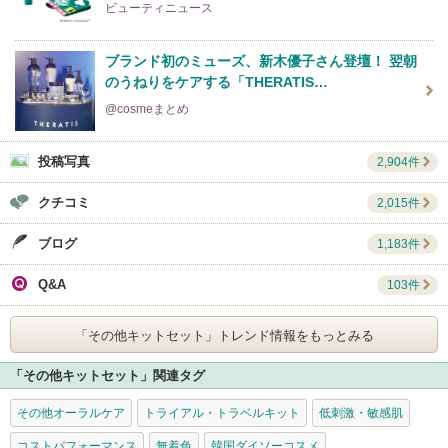
ビューティニュース
ブランド初のミューズ、新木優子さん登壇！ 翌朝
のうねりをケアする「THERATIS…
@cosmeまとめ
投稿写真
2,904件
クチコミ
2,015件
ブログ
1,183件
Q&A
103件
「その他キットセット」
トレンド情報をもっとみる
「その他キットセット」関連タグ
その他オーラルケア
トライアル・トラベルキット
低刺激・敏感肌
コストパフォーマンス
無着色
韓国ダイソーコスメ