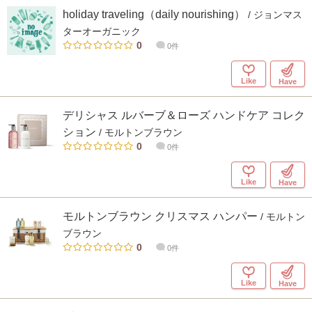
holiday traveling（daily nourishing）
/ ジョンマス
ターオーガニック
0
0件
Like
Have
デリシャス ルバーブ＆ローズ ハンドケア コレク
ション
/ モルトンブラウン
0
0件
Like
Have
モルトンブラウン クリスマス ハンパー
/ モルトン
ブラウン
0
0件
Like
Have