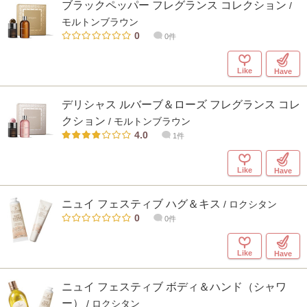
ブラックペッパー フレグランス コレクション
/
モルトンブラウン
0
0件
Like
Have
デリシャス ルバーブ＆ローズ フレグランス コレ
クション
/ モルトンブラウン
4.0
1件
Like
Have
ニュイ フェスティブ ハグ＆キス
/ ロクシタン
0
0件
Like
Have
ニュイ フェスティブ ボディ＆ハンド（シャワ
ー）
/ ロクシタン