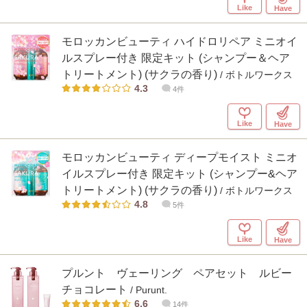
Like
Have
モロッカンビューティ ハイドロリペア ミニオイ
ルスプレー付き 限定キット (シャンプー＆ヘア
トリートメント) (サクラの香り)
/ ボトルワークス
4.3
4件
Like
Have
モロッカンビューティ ディープモイスト ミニオ
イルスプレー付き 限定キット (シャンプー&ヘア
トリートメント) (サクラの香り)
/ ボトルワークス
4.8
5件
Like
Have
プルント ヴェーリング ペアセット ルビー
チョコレート
/ Purunt.
6.6
14件