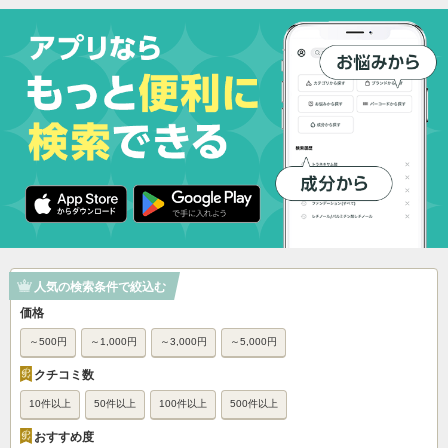
人気の検索条件で絞込む
価格
～500円
～1,000円
～3,000円
～5,000円
クチコミ数
10件以上
50件以上
100件以上
500件以上
おすすめ度