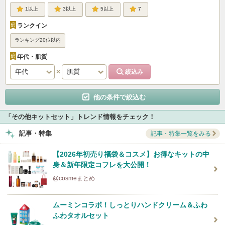
1
3
5
7
ランクイン
ランキング20位以内
年代・肌質
他の条件で絞込む
「その他キットセット」トレンド情報をチェック！
記事・特集
記事・特集一覧をみる
【2026年初売り福袋＆コスメ】お得なキットの中
身＆新年限定コフレを大公開！
@cosmeまとめ
ムーミンコラボ！しっとりハンドクリーム＆ふわ
ふわタオルセット