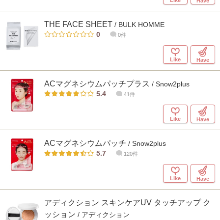
Have
THE FACE SHEET
/ BULK HOMME
0
0件
Like
Have
ACマグネシウムパッチプラス
/ Snow2plus
5.4
41件
Like
Have
ACマグネシウムパッチ
/ Snow2plus
5.7
120件
Like
Have
アディクション スキンケアUV タッチアップ ク
ッション
/ アディクション