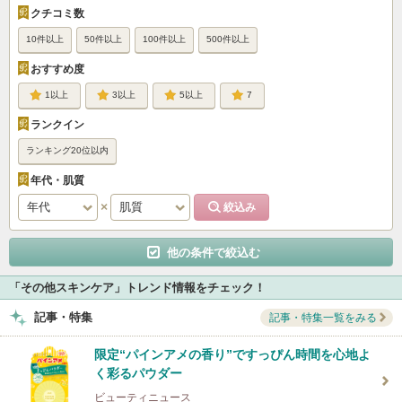
クチコミ数
10件以上
50件以上
100件以上
500件以上
おすすめ度
1
3
5
7
ランクイン
ランキング20位以内
年代・肌質
他の条件で絞込む
「その他スキンケア」トレンド情報をチェック！
記事・特集
記事・特集一覧をみる
限定“パインアメの香り”ですっぴん時間を心地よ
く彩るパウダー
ビューティニュース