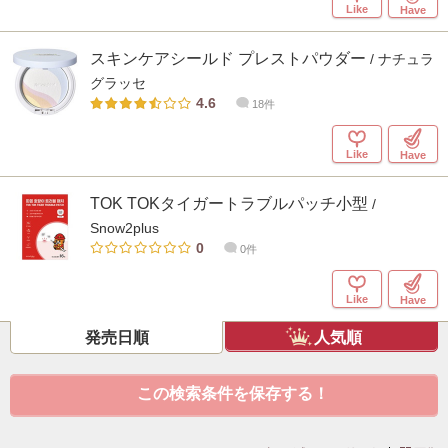
Like
Have
スキンケアシールド プレストパウダー
/ ナチュラ
グラッセ
4.6
18件
Like
Have
TOK TOKタイガートラブルパッチ小型
/
Snow2plus
0
0件
Like
Have
発売日順
人気順
この検索条件を保存する！