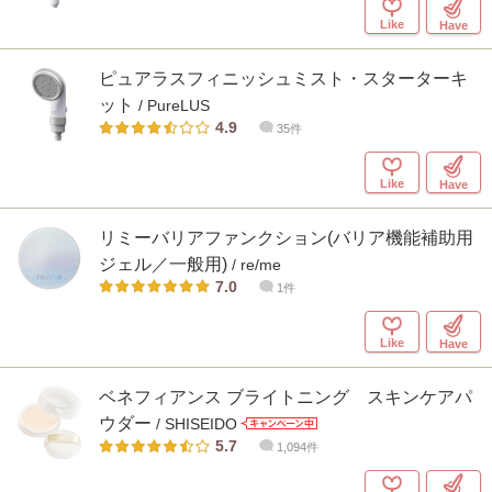
Like
Have
ピュアラスフィニッシュミスト・スターターキ
ット
/ PureLUS
4.9
35件
Like
Have
リミーバリアファンクション(バリア機能補助用
ジェル／一般用)
/ re/me
7.0
1件
Like
Have
ベネフィアンス ブライトニング スキンケアパ
ウダー
/ SHISEIDO
5.7
1,094件