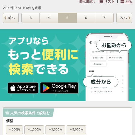
リスト
画像
表示形式：
2100件中 81-100件を表示
前へ
3
4
5
6
7
次へ
人気の検索条件で絞込む
価格
～500円
～1,000円
～3,000円
～5,000円