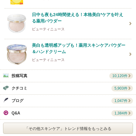
日中も夜も24時間使える！本格美白*ケアを叶え
る薬用パウダー
ビューティニュース
美白も透明感アップも！薬用スキンケアパウダー
＆ハンドクリーム
ビューティニュース
投稿写真
10,120件
クチコミ
5,903件
ブログ
1,047件
Q&A
1,384件
「その他スキンケア」
トレンド情報をもっとみる