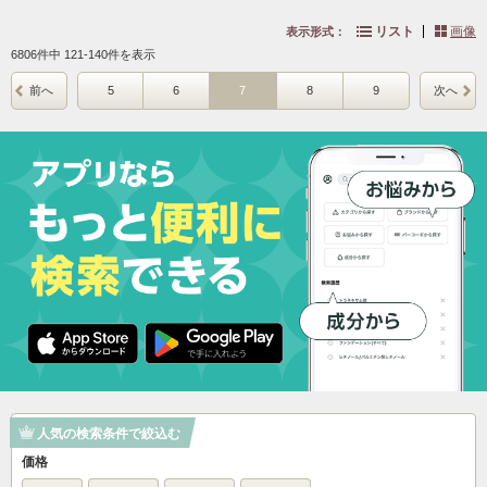
リスト
画像
表示形式：
6806件中 121-140件を表示
前へ
5
6
7
8
9
次へ
人気の検索条件で絞込む
価格