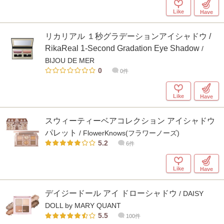
Like
Have
リカリアル １秒グラデーションアイシャドウ /
RikaReal 1-Second Gradation Eye Shadow
/
BIJOU DE MER
0
0件
Like
Have
スウィーティーベアコレクション アイシャドウ
パレット
/ FlowerKnows(フラワーノーズ)
5.2
6件
Like
Have
デイジードール アイ ドローシャドウ
/ DAISY
DOLL by MARY QUANT
5.5
100件