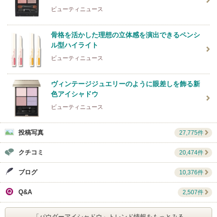
ビューティニュース
骨格を活かした理想の立体感を演出できるペンシ
ル型ハイライト
ビューティニュース
ヴィンテージジュエリーのように眼差しを飾る新
色アイシャドウ
ビューティニュース
投稿写真
27,775件
クチコミ
20,474件
ブログ
10,376件
Q&A
2,507件
「パウダーアイシャドウ」
トレンド情報をもっとみる