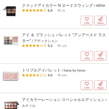
クァッドアイカラー N ヌードスウィング
/ HERA
6.0
1件
Like
Have
アイ ＆ ブラッシュ パレット “アンアースド ラス
ター”
/ アディクション
5.2
11件
Like
Have
トリプルアイパレット
/ hana by hince
4.6
43件
Like
Have
アイカラーレーション スペシャルエディション
/
ルナソル