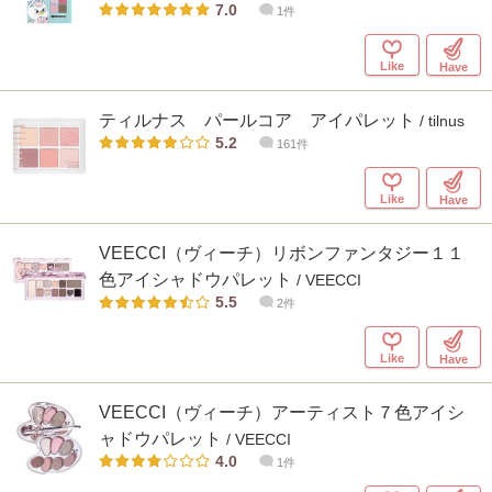
7.0
1件
Like
Have
ティルナス パールコア アイパレット
/ tilnus
5.2
161件
Like
Have
VEECCI（ヴィーチ）リボンファンタジー１１
色アイシャドウパレット
/ VEECCI
5.5
2件
Like
Have
VEECCI（ヴィーチ）アーティスト７色アイシ
ャドウパレット
/ VEECCI
4.0
1件