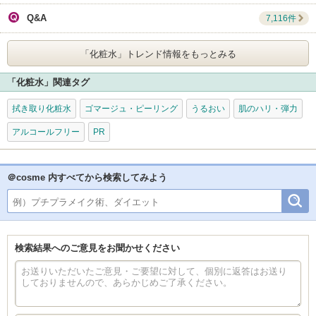
Q&A
7,116件
「化粧水」
トレンド情報をもっとみる
「化粧水」関連タグ
拭き取り化粧水
ゴマージュ・ピーリング
うるおい
肌のハリ・弾力
アルコールフリー
PR
＠cosme 内すべてから検索してみよう
検索結果へのご意見をお聞かせください