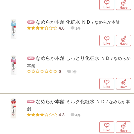
Like
Have
なめらか本舗 化粧水 ＮＤ
/ なめらか本舗
4.0
1件
Like
Have
なめらか本舗 しっとり化粧水 ＮＤ
/ なめらか
本舗
0
0件
Like
Have
なめらか本舗 ミルク化粧水 ＮＤ
/ なめらか本
舗
4.3
4件
Like
Have