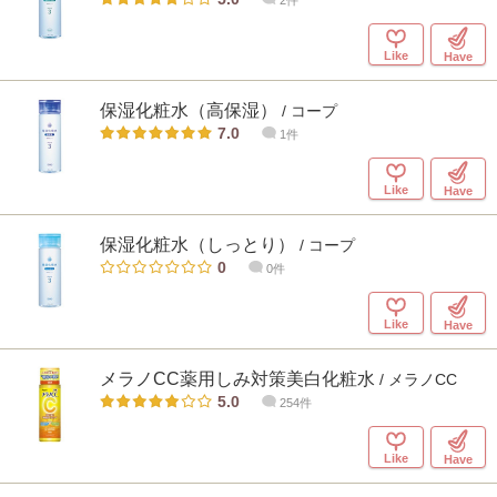
2件
Like
Have
保湿化粧水（高保湿）
/ コープ
7.0
1件
Like
Have
保湿化粧水（しっとり）
/ コープ
0
0件
Like
Have
メラノCC薬用しみ対策美白化粧水
/ メラノCC
5.0
254件
Like
Have