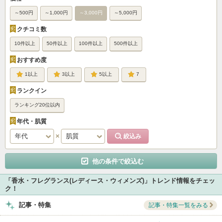
～500円
～1,000円
～3,000円
～5,000円
クチコミ数
10件以上
50件以上
100件以上
500件以上
おすすめ度
1
3
5
7
ランクイン
ランキング20位以内
年代・肌質
他の条件で絞込む
「香水・フレグランス(レディース・ウィメンズ)」トレンド情報をチェッ
ク！
記事・特集
記事・特集一覧をみる