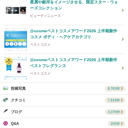
星屑や銀河をイメージさせる、限定スター・ウォ
ーズコレクション
ビューティニュース
@cosmeベストコスメアワード2026 上半期新作
コスメ ボディ・ヘアケアカテゴリ
ベストコスメ
@cosmeベストコスメアワード2026 上半期新作
ベストフレグランス
ベストコスメ
投稿写真
8,763件
クチコミ
7,918件
ブログ
3,079件
Q&A
205件