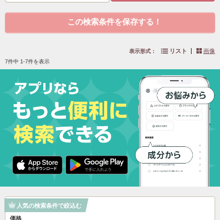
この検索条件を保存する！
リスト
画像
表示形式：
7件中 1-7件を表示
人気の検索条件で絞込む
価格