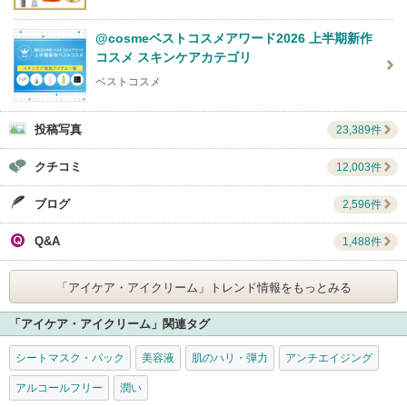
@cosmeベストコスメアワード2026 上半期新作
コスメ スキンケアカテゴリ
ベストコスメ
投稿写真
23,389件
クチコミ
12,003件
ブログ
2,596件
Q&A
1,488件
「アイケア・アイクリーム」
トレンド情報をもっとみる
「アイケア・アイクリーム」関連タグ
シートマスク・パック
美容液
肌のハリ・弾力
アンチエイジング
アルコールフリー
潤い