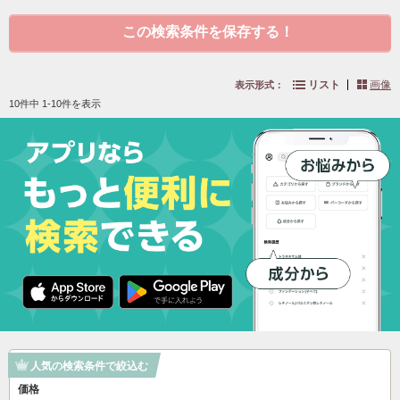
この検索条件を保存する！
リスト
画像
表示形式：
10件中 1-10件を表示
人気の検索条件で絞込む
価格