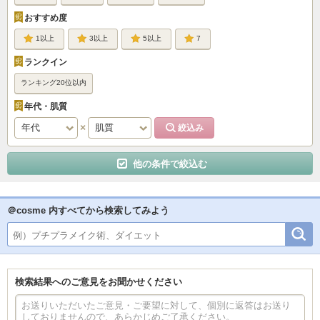
おすすめ度
1
3
5
7
ランクイン
ランキング20位以内
年代・肌質
他の条件で絞込む
＠cosme 内すべてから検索してみよう
検索結果へのご意見をお聞かせください