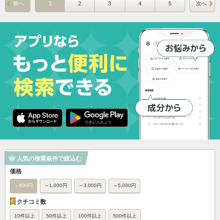
前へ
1
2
3
4
5
次へ
人気の検索条件で絞込む
価格
～500円
～1,000円
～3,000円
～5,000円
クチコミ数
10件以上
50件以上
100件以上
500件以上