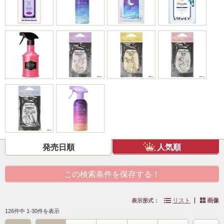
発売日順
人気順
この検索条件を保存する！
リスト
画像
表示形式：
126件中 1-30件を表示