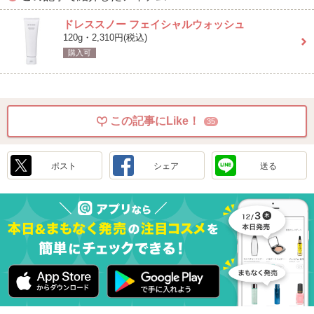
ドレススノー フェイシャルウォッシュ
120g・2,310円(税込)
購入可
この記事にLike！
35
ポスト
シェア
送る