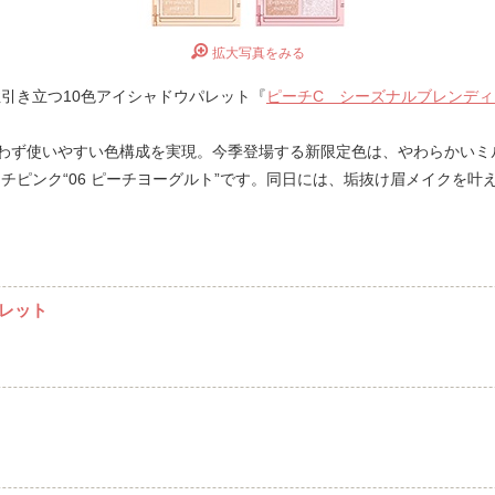
拡大写真をみる
引き立つ10色アイシャドウパレット『
ピーチC シーズナルブレンデ
ず使いやすい色構成を実現。今季登場する新限定色は、やわらかいミル
チピンク“06 ピーチヨーグルト”です。同日には、垢抜け眉メイクを叶
レット