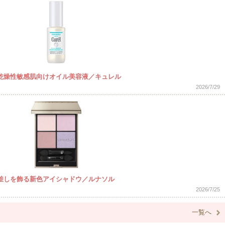
乾燥性敏感肌向けオイル美容液／キュレル
2026/7/29
差しを飾る新色アイシャドウ／ルナソル
2026/7/25
一覧へ