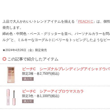
上品で大人かわいいトレンドアイテムを揃える「
PEACH C
」は、個性
発売します。
締め色・中間色・ベース・グリッターを並べ、パーソナルカラーを問わ
ルク”と、ミルキーなヨーグルトにベリーをトッピングしたようなピー
★2024年4月26日（金）限定発売
この記事で紹介したアイテム
ピーチC シーズナルブレンディングアイシャドウパ
限定2種・各2,750円(税込)
購入可
ピーチC シアーアイブロウマスカラ
限定3色・各1,100円(税込)
購入可