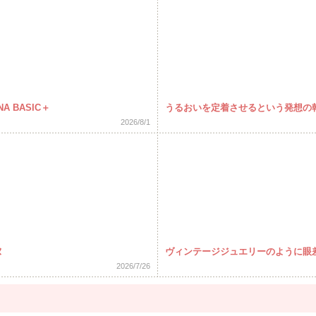
 BASIC＋
うるおいを定着させるという発想の
2026/8/1
ヌ
ヴィンテージジュエリーのように眼
2026/7/26