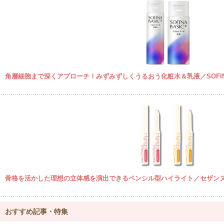
角層細胞まで深くアプローチ！みずみずしくうるおう化粧水＆乳液／SOFINA
骨格を活かした理想の立体感を演出できるペンシル型ハイライト／セザン
おすすめ記事・特集