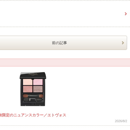
前の記事
秋限定のニュアンスカラー／エトヴォス
2026/8/2