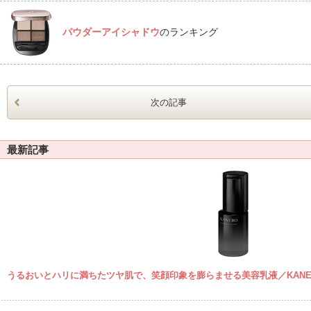
パウダーアイシャドウ
のランキング
次の記事
最新記事
うるおいとハリに満ちたツヤ肌で、笑顔印象を膨らませる美容乳液／KANE