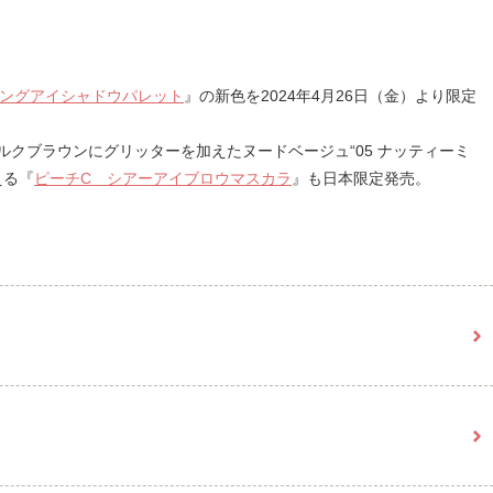
ィングアイシャドウパレット
』の新色を2024年4月26日（金）より限定
クブラウンにグリッターを加えたヌードベージュ“05 ナッティーミ
える『
ピーチC シアーアイブロウマスカラ
』も日本限定発売。