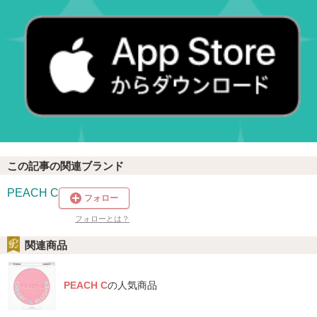
この記事の関連ブランド
PEACH C
フォロー
フォローとは？
関連商品
PEACH C
の人気商品