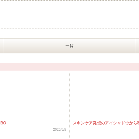
一覧
BO
スキンケア発想のアイシャドウから
2026/8/5