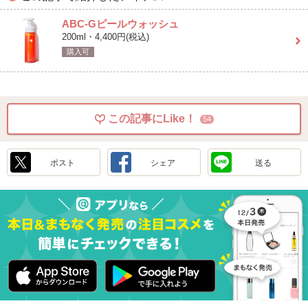
ABC-Gピールウォッシュ
200ml・4,400円(税込)
購入可
この記事にLike！
54
ポスト
シェア
送る