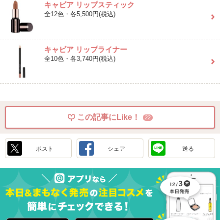
キャビア リップスティック
全12色・各5,500円(税込)
キャビア リップライナー
全10色・各3,740円(税込)
この記事にLike！
22
ポスト
シェア
送る