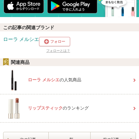
この記事の関連ブランド
ローラ メルシエ
フォロー
フォローとは？
関連商品
ローラ メルシエ
の人気商品
リップスティック
のランキング