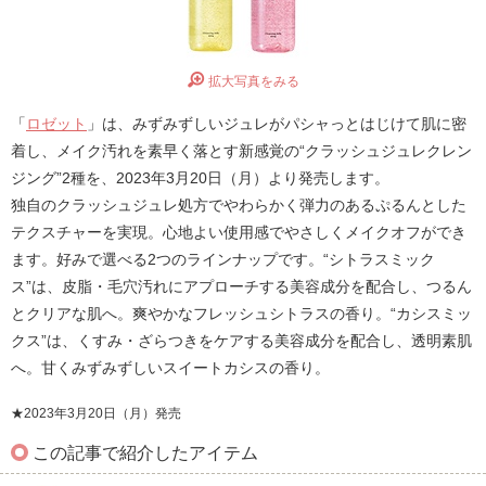
拡大写真をみる
「
ロゼット
」は、みずみずしいジュレがパシャっとはじけて肌に密
着し、メイク汚れを素早く落とす新感覚の“クラッシュジュレクレン
ジング”2種を、2023年3月20日（月）より発売します。
独自のクラッシュジュレ処方でやわらかく弾力のあるぷるんとした
テクスチャーを実現。心地よい使用感でやさしくメイクオフができ
ます。好みで選べる2つのラインナップです。“シトラスミック
ス”は、皮脂・毛穴汚れにアプローチする美容成分を配合し、つるん
とクリアな肌へ。爽やかなフレッシュシトラスの香り。“カシスミッ
クス”は、くすみ・ざらつきをケアする美容成分を配合し、透明素肌
へ。甘くみずみずしいスイートカシスの香り。
★2023年3月20日（月）発売
この記事で紹介したアイテム