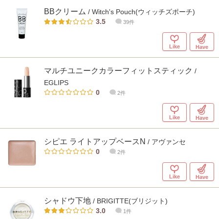
BBクリーム
/ Witch's Pouch(ウィッチズポーチ)
3.5
39件
Like
Have
マルチユニークカラーフィットスティック
/
EGLIPS
0
2件
Like
Have
シピエ ライトアップベースN
/ アヴァンセ
0
2件
Like
Have
シャドウ下地
/ BRIGITTE(ブリジット)
3.0
1件