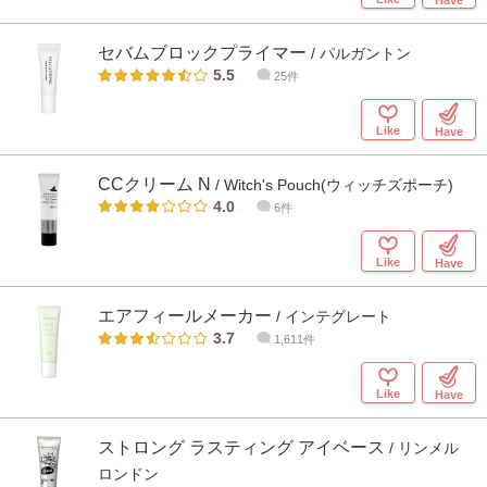
セバムブロックプライマー
/ パルガントン
5.5
25件
Like
Have
CCクリーム N
/ Witch's Pouch(ウィッチズポーチ)
4.0
6件
Like
Have
エアフィールメーカー
/ インテグレート
3.7
1,611件
Like
Have
ストロング ラスティング アイベース
/ リンメル
ロンドン