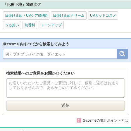
「化粧下地」関連タグ
日焼け止め・UVケア(顔用)
日焼け止めクリーム
UVカットコスメ
うるおい
無香料
トーンアップ
＠cosme 内すべてから検索してみよう
検索結果へのご意見をお聞かせください
＠cosmeの集計ポイントとは
?