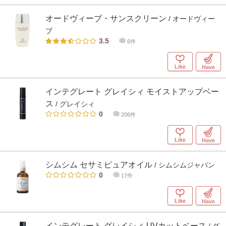
オードヴィーブ・サンスクリーン
/ オードヴィー
ブ
3.5
6件
Like
Have
インテグレート グレイシィ モイストアップベー
ス
/ グレイシィ
0
206件
Like
Have
シムシム セサミピュアオイル
/ シムシムジャパン
0
17件
Like
Have
インテグレート グレイシィ UVカットベース