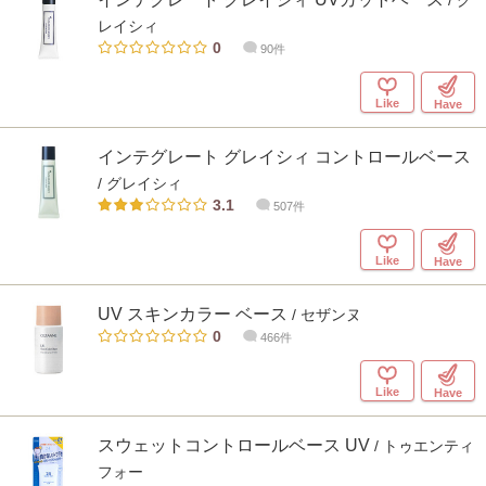
/ グ
レイシィ
0
90件
Like
Have
インテグレート グレイシィ コントロールベース
/ グレイシィ
3.1
507件
Like
Have
UV スキンカラー ベース
/ セザンヌ
0
466件
Like
Have
スウェットコントロールベース UV
/ トゥエンティ
フォー