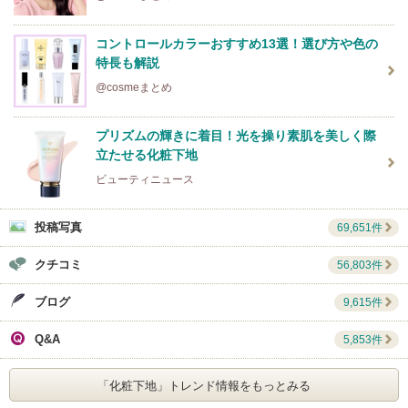
コントロールカラーおすすめ13選！選び方や色の
特長も解説
@cosmeまとめ
プリズムの輝きに着目！光を操り素肌を美しく際
立たせる化粧下地
ビューティニュース
投稿写真
69,651件
クチコミ
56,803件
ブログ
9,615件
Q&A
5,853件
「化粧下地」
トレンド情報をもっとみる