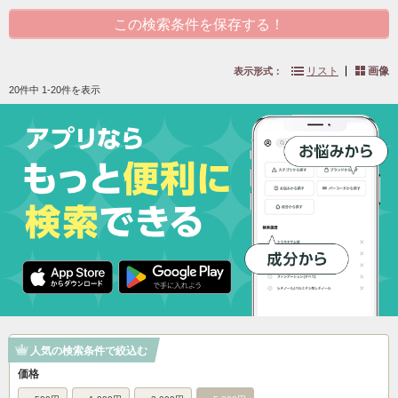
この検索条件を保存する！
リスト
画像
表示形式：
20件中 1-20件を表示
人気の検索条件で絞込む
価格