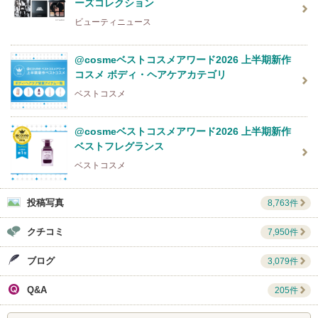
ーズコレクション
ビューティニュース
@cosmeベストコスメアワード2026 上半期新作
コスメ ボディ・ヘアケアカテゴリ
ベストコスメ
@cosmeベストコスメアワード2026 上半期新作
ベストフレグランス
ベストコスメ
投稿写真
8,763件
クチコミ
7,950件
ブログ
3,079件
Q&A
205件